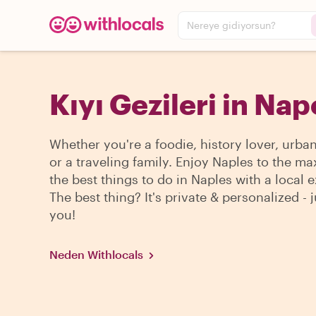
Nereye gidiyorsun?
Kıyı Gezileri in Nap
Whether you're a foodie, history lover, urba
or a traveling family. Enjoy Naples to the ma
the best things to do in Naples with a local e
The best thing? It's private & personalized - j
you!
Neden Withlocals