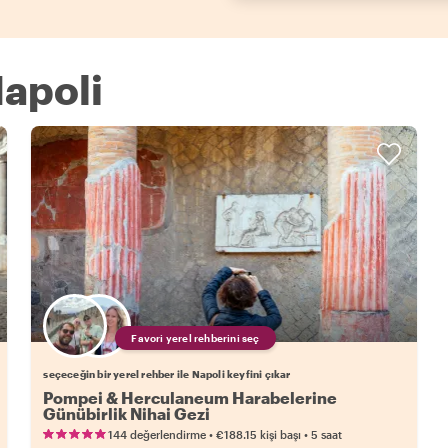
Napoli
Favori yerel rehberini seç
seçeceğin bir yerel rehber ile Napoli keyfini çıkar
Pompei & Herculaneum Harabelerine
Günübirlik Nihai Gezi
•
•
144 değerlendirme
€188.15
kişi başı
5 saat