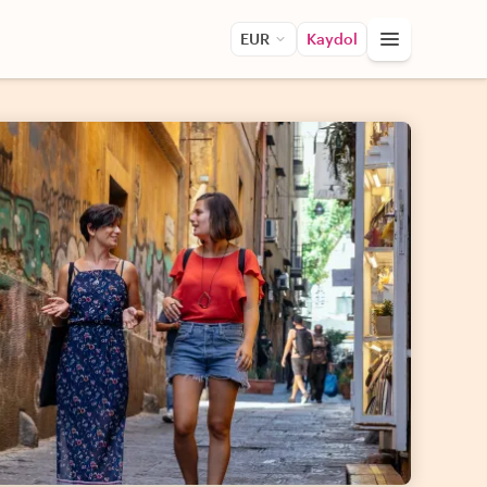
EUR
Kaydol