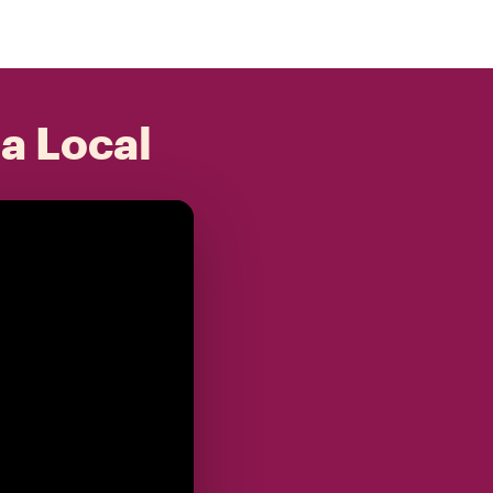
 a Local