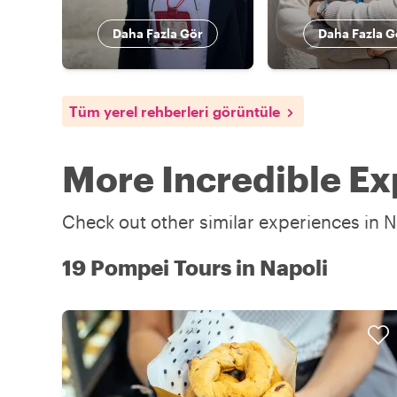
Daha Fazla Gör
Daha Fazla G
Tüm yerel rehberleri görüntüle
More Incredible Ex
Check out other similar experiences in N
19 Pompei Tours in Napoli