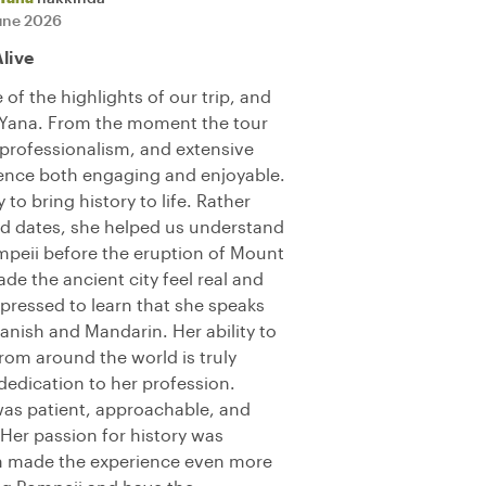
une 2026
live
of the highlights of our trip, and
 Yana. From the moment the tour
professionalism, and extensive
nce both engaging and enjoyable.
 to bring history to life. Rather
nd dates, she helped us understand
Pompeii before the eruption of Mount
de the ancient city feel real and
impressed to learn that she speaks
anish and Mandarin. Her ability to
rom around the world is truly
dedication to her profession.
was patient, approachable, and
Her passion for history was
m made the experience even more