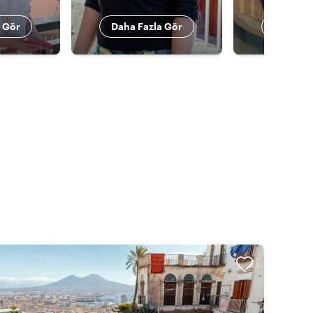
 Gör
Daha Fazla Gör
Daha Fa