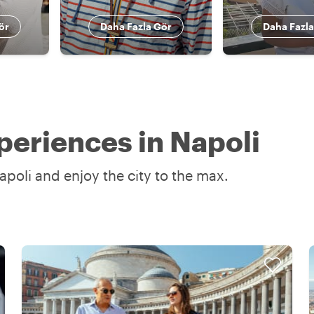
ör
Daha Fazla Gör
Daha Fazla
periences in Napoli
apoli and enjoy the city to the max.