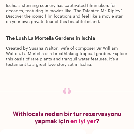
Ischia's stunning scenery has captivated filmmakers for
decades, featuring in movies like "The Talented Mr. Ripley."
Discover the iconic film locations and feel like a movie star
on your own private tour of this beautiful island.
The Lush La Mortella Gardens in Ischia
Created by Susana Walton, wife of composer Sir William
Walton, La Mortella is a breathtaking tropical garden. Explore
this oasis of rare plants and tranquil water features. It's a
testament to a great love story set in Ischia.
Withlocals neden bir tur rezervasyonu
yapmak için
en iyi yer
?