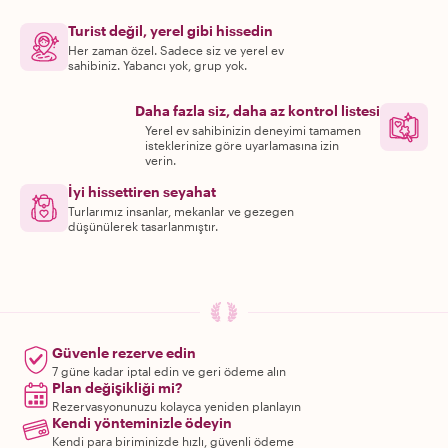
Turist değil, yerel gibi hissedin
Her zaman özel. Sadece siz ve yerel ev
sahibiniz. Yabancı yok, grup yok.
Daha fazla siz, daha az kontrol listesi
Yerel ev sahibinizin deneyimi tamamen
isteklerinize göre uyarlamasına izin
verin.
İyi hissettiren seyahat
Turlarımız insanlar, mekanlar ve gezegen
düşünülerek tasarlanmıştır.
Güvenle rezerve edin
7 güne kadar iptal edin ve geri ödeme alın
Plan değişikliği mi?
Rezervasyonunuzu kolayca yeniden planlayın
Kendi yönteminizle ödeyin
Kendi para biriminizde hızlı, güvenli ödeme