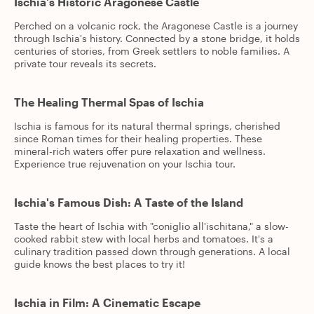
Ischia's Historic Aragonese Castle
Perched on a volcanic rock, the Aragonese Castle is a journey
through Ischia's history. Connected by a stone bridge, it holds
centuries of stories, from Greek settlers to noble families. A
private tour reveals its secrets.
The Healing Thermal Spas of Ischia
Ischia is famous for its natural thermal springs, cherished
since Roman times for their healing properties. These
mineral-rich waters offer pure relaxation and wellness.
Experience true rejuvenation on your Ischia tour.
Ischia's Famous Dish: A Taste of the Island
Taste the heart of Ischia with "coniglio all'ischitana," a slow-
cooked rabbit stew with local herbs and tomatoes. It's a
culinary tradition passed down through generations. A local
guide knows the best places to try it!
Ischia in Film: A Cinematic Escape