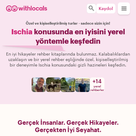
Kaydol
Özel ve kişiselleştirilmiş turlar - sadece sizin için!
Ischia
konusunda en iyisini yerel
yöntemle keşfedin
En iyi hikayeler rehber kitaplarında bulunmaz. Kalabalıklardan
uzaklaşın ve bir yerel rehber eşliğinde özel, kişiselleştirilmiş
bir deneyimle Ischia konusundaki gizli hazineleri keşfedin.
+
14
yerel
rehberler
Gerçek İnsanlar. Gerçek Hikayeler.
Gerçekten İyi Seyahat.