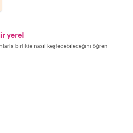
r yerel
nlarla birlikte nasıl keşfedebileceğini öğren