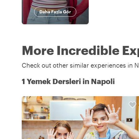
Daha Fazla Gör
More Incredible Ex
Check out other similar experiences in N
1 Yemek Dersleri in Napoli