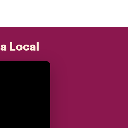
 a Local