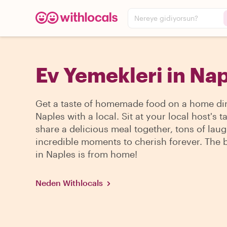
Nereye gidiyorsun?
Ev Yemekleri in Nap
Get a taste of homemade food on a home di
Naples with a local. Sit at your local host's t
share a delicious meal together, tons of lau
incredible moments to cherish forever. The 
in Naples is from home!
Neden Withlocals