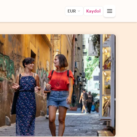
EUR
Kaydol