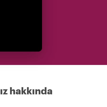
ız hakkında