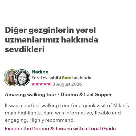
Diğer gezginlerin yerel
uzmanlarımız hakkında
sevdikleri
Nadine
Yerel ev sahibi
Sara
hakkında
3 August 2026
Amazing walking tour - Duomo & Last Supper
It was a perfect walking tour for a quick visit of Milan’s
main highlights. Sara was informative, flexible and
engaging. Highly recommend.
Explore the Duomo & Terrace with a Local Guide