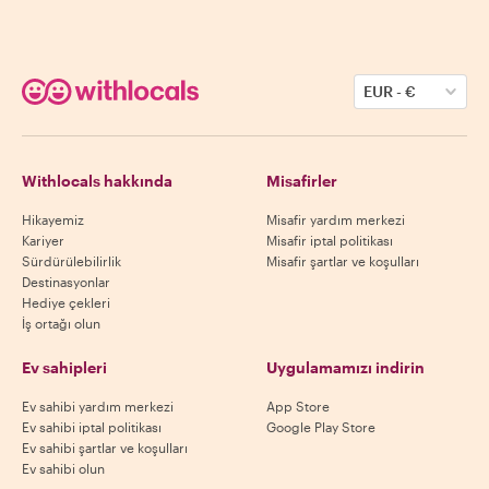
EUR
-
€
Withlocals hakkında
Misafirler
Hikayemiz
Misafir yardım merkezi
Kariyer
Misafir iptal politikası
Sürdürülebilirlik
Misafir şartlar ve koşulları
Destinasyonlar
Hediye çekleri
İş ortağı olun
Ev sahipleri
Uygulamamızı indirin
Ev sahibi yardım merkezi
App Store
Ev sahibi iptal politikası
Google Play Store
Ev sahibi şartlar ve koşulları
Ev sahibi olun