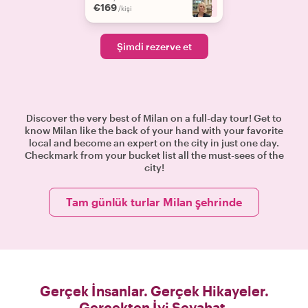
€169
+
2
/kişi
Şimdi rezerve et
Discover the very best of Milan on a full-day tour! Get to
know Milan like the back of your hand with your favorite
local and become an expert on the city in just one day.
Checkmark from your bucket list all the must-sees of the
city!
Tam günlük turlar Milan şehrinde
Gerçek İnsanlar. Gerçek Hikayeler.
Gerçekten İyi Seyahat.