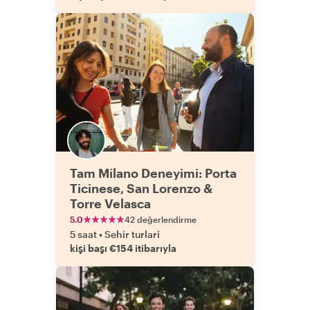
Tam Milano Deneyimi: Porta
Ticinese, San Lorenzo &
Torre Velasca
5.0
42 değerlendirme
5 saat
•
Sehir turlari
kişi başı €154 itibarıyla