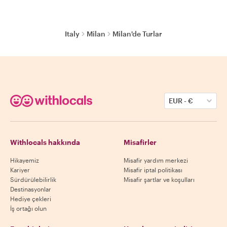
Italy
Milan
Milan'de Turlar
EUR
-
€
Withlocals hakkında
Misafirler
Hikayemiz
Misafir yardım merkezi
Kariyer
Misafir iptal politikası
Sürdürülebilirlik
Misafir şartlar ve koşulları
Destinasyonlar
Hediye çekleri
İş ortağı olun