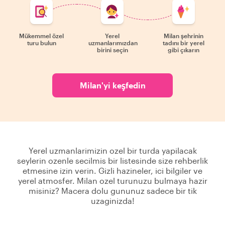
Mükemmel özel
Yerel
Milan şehrinin
turu bulun
uzmanlarımızdan
tadını bir yerel
birini seçin
gibi çıkarın
Milan'yi keşfedin
Yerel uzmanlarimizin ozel bir turda yapilacak
seylerin ozenle secilmis bir listesinde size rehberlik
etmesine izin verin. Gizli hazineler, ici bilgiler ve
yerel atmosfer. Milan ozel turunuzu bulmaya hazir
misiniz? Macera dolu gununuz sadece bir tik
uzaginizda!