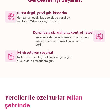
Gerçekten İyi Seyahat.
Turist değil, yerel gibi hissedin
Her zaman özel. Sadece siz ve yerel ev
sahibiniz. Yabancı yok, grup yok.
Daha fazla siz, daha az kontrol listesi
Yerel ev sahibinizin deneyimi tamamen
isteklerinize göre uyarlamasına izin
verin.
İyi hissettiren seyahat
Turlarımız insanlar, mekanlar ve gezegen
düşünülerek tasarlanmıştır.
Yereller ile özel turlar
Milan
şehrinde