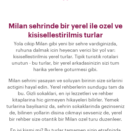
Milan sehrinde bir yerel ile ozel ve
kisisellestirilmis turlar
Yola cikip Milan gibi yeni bir sehre vardiginizda,
ruhuna dalmak icin heyecan verici bir yol var:
kisisellestirilmis yerel turlar. Tipik turistik rotalari
unutun - bu turlar, bir yerel arkadasinizin sizi tum
harika yerlere goturmesi gibi.
Milan sehrini yasayan ve soluyan birinin size sirlarini
actigini hayal edin. Yerel rehberlerin sundugu tam da
bu. Gizli sokaklari, en iyi lezzetleri ve rehber
kitaplarina hic girmeyen hikayeleri bilirler. Yemek
turlarina bayilsaniz da, sehrin sokaklarinda gezinseniz
de, bilinen yollarin disina cikmayi sevseniz de, yerel
bir rehber size otantik bir Milan ozel turu duzenleer.
En iyi kismi mi? Bu turlar tamamen sizin etrafnizda