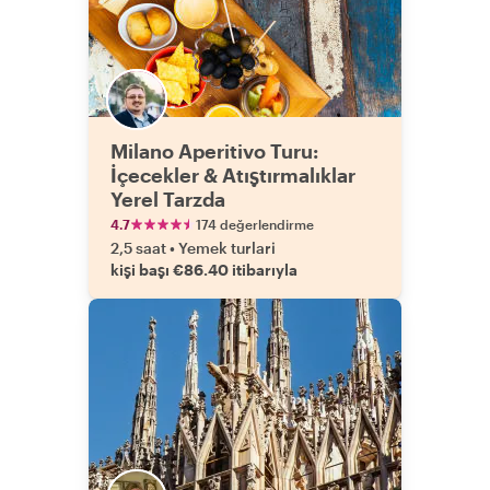
Milano Aperitivo Turu:
İçecekler & Atıştırmalıklar
Yerel Tarzda
4.7
174 değerlendirme
2,5 saat
•
Yemek turlari
kişi başı €86.40 itibarıyla