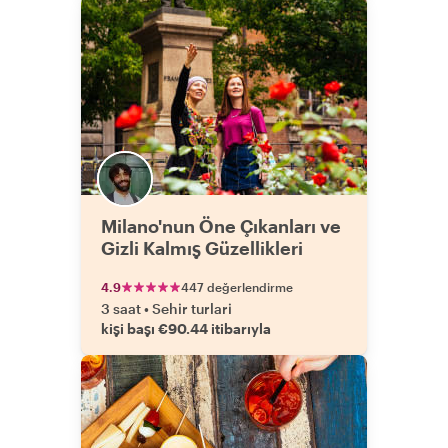
Milano'nun Öne Çıkanları ve
Gizli Kalmış Güzellikleri
4.9
447 değerlendirme
3 saat
•
Sehir turlari
kişi başı €90.44 itibarıyla