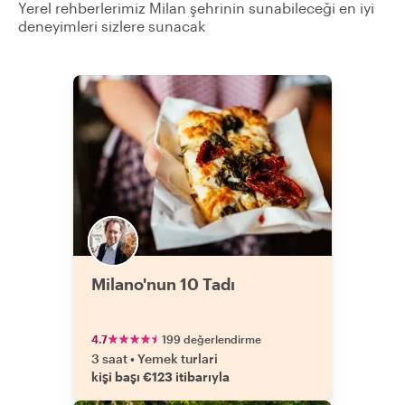
Yerel rehberlerimiz Milan şehrinin sunabileceği en iyi
deneyimleri sizlere sunacak
Milano'nun 10 Tadı
4.7
199 değerlendirme
3 saat
•
Yemek turlari
kişi başı €123 itibarıyla