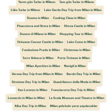
Yarım gün Turlar in Milano
Tam gün Turlar in Milano
Lüks Turlar in Milano
Lake Garda Day Trip from Milan in Milan
Duomo in Milan
Cooking Class in Milan
Pinacoteca and Brera in Milan
Sforza Castle in Milan
Duomo di Milano in Milan
Shopping Tour in Milan
Grinzane Cavour Castle in Milan
Lake Como in Milan
Fondazione Prada in Milan
Christmas in Milan
Torre Velasca in Milan
Porta Ticinese in Milan
Milan Aperitivo in Milan
Navigli in Milan
Verona Day Trip from Milan in Milan
Barolo Day Trip in Milan
Sirmione Day Trip in Milan
Quadrilatero della Moda in Milan
San Lorenzo in Milan
Franciacorta Day Trip in Milan
Leonardo in Milan in Milan
La Scala Museum and Theatre in Milan
Alba Day Trip in Milan
Milan şehrinde yarın yapılacaklar