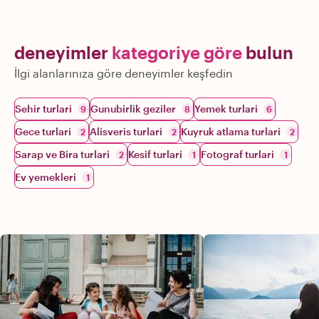
deneyimler
kategoriye göre
bulun
İlgi alanlarınıza göre deneyimler keşfedin
Sehir turlari
Gunubirlik geziler
Yemek turlari
9
8
6
Gece turlari
Alisveris turlari
Kuyruk atlama turlari
2
2
2
Sarap ve Bira turlari
Kesif turlari
Fotograf turlari
2
1
1
Ev yemekleri
1