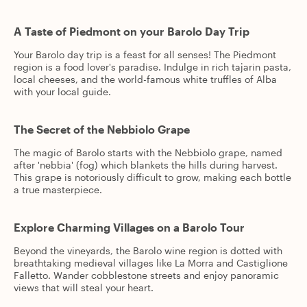
A Taste of Piedmont on your Barolo Day Trip
Your Barolo day trip is a feast for all senses! The Piedmont
region is a food lover's paradise. Indulge in rich tajarin pasta,
local cheeses, and the world-famous white truffles of Alba
with your local guide.
The Secret of the Nebbiolo Grape
The magic of Barolo starts with the Nebbiolo grape, named
after 'nebbia' (fog) which blankets the hills during harvest.
This grape is notoriously difficult to grow, making each bottle
a true masterpiece.
Explore Charming Villages on a Barolo Tour
Beyond the vineyards, the Barolo wine region is dotted with
breathtaking medieval villages like La Morra and Castiglione
Falletto. Wander cobblestone streets and enjoy panoramic
views that will steal your heart.