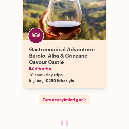
Gastronomical Adventure:
Barolo, Alba & Grinzane
Cavour Castle
5.0
10 saat
•
day trips
kişi başı €250 itibarıyla
Tum deneyimleri gor