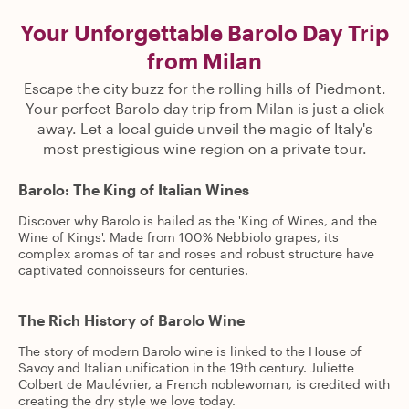
Your Unforgettable Barolo Day Trip
from Milan
Escape the city buzz for the rolling hills of Piedmont.
Your perfect Barolo day trip from Milan is just a click
away. Let a local guide unveil the magic of Italy's
most prestigious wine region on a private tour.
Barolo: The King of Italian Wines
Discover why Barolo is hailed as the 'King of Wines, and the
Wine of Kings'. Made from 100% Nebbiolo grapes, its
complex aromas of tar and roses and robust structure have
captivated connoisseurs for centuries.
The Rich History of Barolo Wine
The story of modern Barolo wine is linked to the House of
Savoy and Italian unification in the 19th century. Juliette
Colbert de Maulévrier, a French noblewoman, is credited with
creating the dry style we love today.