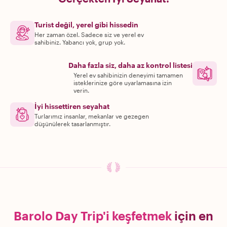
Turist değil, yerel gibi hissedin
Her zaman özel. Sadece siz ve yerel ev
sahibiniz. Yabancı yok, grup yok.
Daha fazla siz, daha az kontrol listesi
Yerel ev sahibinizin deneyimi tamamen
isteklerinize göre uyarlamasına izin
verin.
İyi hissettiren seyahat
Turlarımız insanlar, mekanlar ve gezegen
düşünülerek tasarlanmıştır.
Barolo Day Trip'i keşfetmek
için en