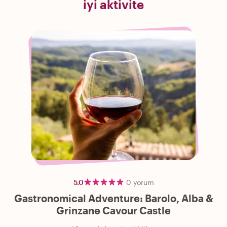
iyi aktivite
5.0
0
yorum
Gastronomical Adventure: Barolo, Alba &
Grinzane Cavour Castle