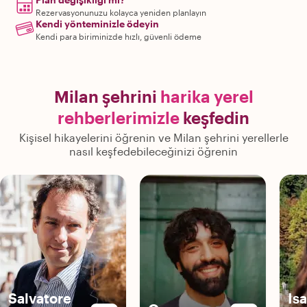
Rezervasyonunuzu kolayca yeniden planlayın
Kendi yönteminizle ödeyin
Kendi para biriminizde hızlı, güvenli ödeme
Milan şehrini
harika yerel
rehberlerimizle
keşfedin
Kişisel hikayelerini öğrenin ve Milan şehrini yerellerle
nasıl keşfedebileceğinizi öğrenin
Salvatore
Isa