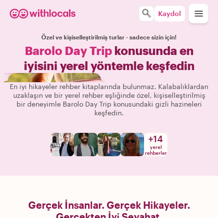
Kaydol
Özel ve kişiselleştirilmiş turlar - sadece sizin için!
Barolo Day Trip
konusunda en
iyisini yerel yöntemle keşfedin
En iyi hikayeler rehber kitaplarında bulunmaz. Kalabalıklardan
uzaklaşın ve bir yerel rehber eşliğinde özel, kişiselleştirilmiş
bir deneyimle Barolo Day Trip konusundaki gizli hazineleri
keşfedin.
+
14
yerel
rehberler
Gerçek İnsanlar. Gerçek Hikayeler.
Gerçekten İyi Seyahat.