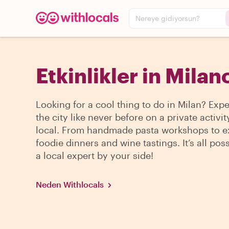
Nereye gidiyorsun?
Etkinlikler in Milan
Looking for a cool thing to do in Milan? Exp
the city like never before on a private activit
local. From handmade pasta workshops to e
foodie dinners and wine tastings. It’s all pos
a local expert by your side!
Neden Withlocals