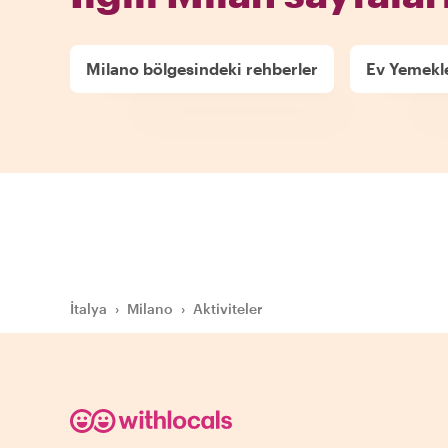
Milano bölgesindeki rehberler
Ev Yemekle
İtalya
›
Milano
›
Aktiviteler