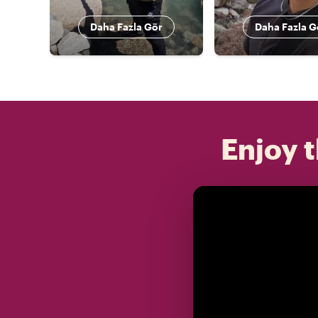
Daha Fazla Gör
Daha Fazla G
Enjoy t