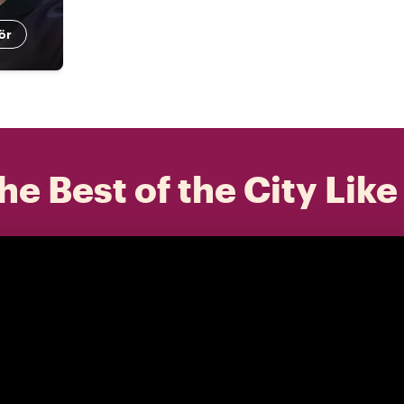
ör
he Best of the City Like