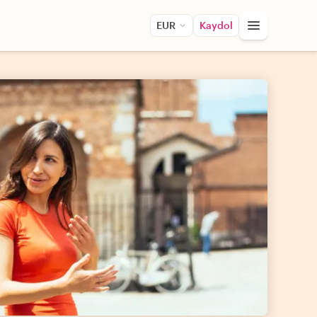
EUR
Kaydol