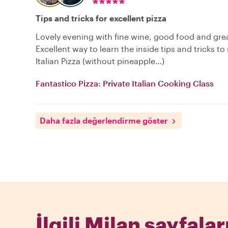
Tips and tricks for excellent pizza
Lovely evening with fine wine, good food and grea
Excellent way to learn the inside tips and tricks to
Italian Pizza (without pineapple…)
Fantastico Pizza: Private Italian Cooking Class
Daha fazla değerlendirme göster
İlgili Milan sayfalar