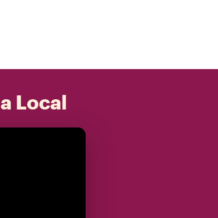
 a Local