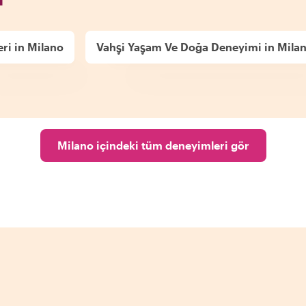
ri in Milano
Vahşi Yaşam Ve Doğa Deneyimi in Mila
Milano içindeki tüm deneyimleri gör