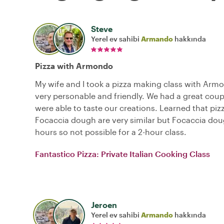
Steve
Yerel ev sahibi
Armando
hakkında
Pizza with Armondo
My wife and I took a pizza making class with Arm
very personable and friendly. We had a great cou
were able to taste our creations. Learned that pi
Focaccia dough are very similar but Focaccia dou
hours so not possible for a 2-hour class.
Fantastico Pizza: Private Italian Cooking Class
Jeroen
Yerel ev sahibi
Armando
hakkında