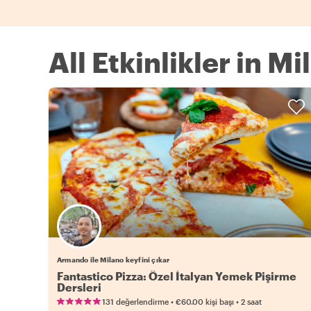
All Etkinlikler in Mi
Armando ile Milano keyfini çıkar
Fantastico Pizza: Özel İtalyan Yemek Pişirme
Dersleri
•
•
131 değerlendirme
€60.00
kişi başı
2 saat