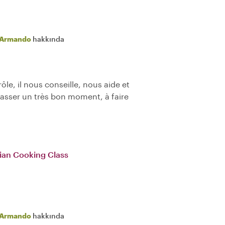
Armando
hakkında
ôle, il nous conseille, nous aide et
passer un très bon moment, à faire
alian Cooking Class
Armando
hakkında