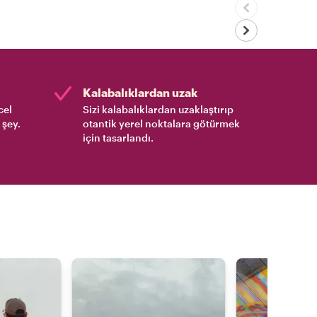
Kalabalıklardan uzak
cel
Sizi kalabalıklardan uzaklaştırıp
 şey.
otantik yerel noktalara götürmek
için tasarlandı.