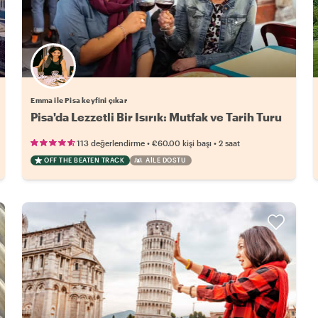
Emma ile Pisa keyfini çıkar
Pisa'da Lezzetli Bir Isırık: Mutfak ve Tarih Turu
•
•
113 değerlendirme
€60.00
kişi başı
2 saat
OFF THE BEATEN TRACK
AILE DOSTU