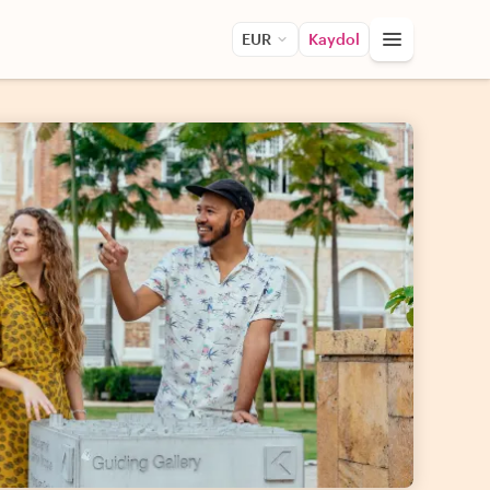
EUR
Kaydol