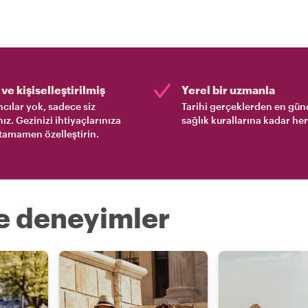
ve kişiselleştirilmiş
Yerel bir uzmanla
cılar yok, sadece siz
Tarihi gerçeklerden en gün
nız. Gezinizi ihtiyaçlarınıza
sağlık kurallarına kadar her
tamamen özelleştirin.
re deneyimler