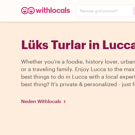
Nereye gidiyorsun?
Lüks Turlar in Lucc
Whether you're a foodie, history lover, urba
or a traveling family. Enjoy Lucca to the max
best things to do in Lucca with a local exper
best thing? It's private & personalized - just 
Neden Withlocals