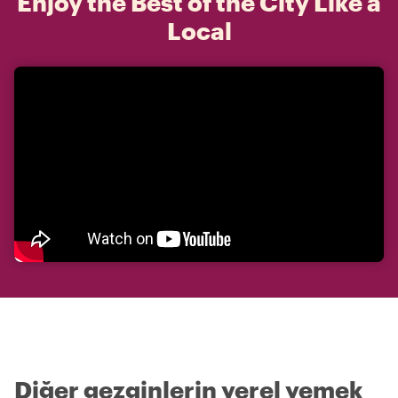
Enjoy the Best of the City Like a
Local
Diğer gezginlerin yerel yemek