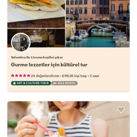
Valentina ile Livorno keyfini çıkar
Gurme lezzetler için kültürel tur
•
•
24 değerlendirme
€99.26
kişi başı
2 saat
ART & CULTURE TOUR
AILE DOSTU