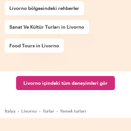
Livorno bölgesindeki rehberler
Sanat Ve Kültür Turları in Livorno
Food Tours in Livorno
Livorno içindeki tüm deneyimleri gör
İtalya
›
Livorno
›
Turlar
›
Yemek turları