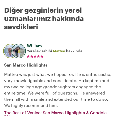
Diğer gezginlerin yerel
uzmanlarımız hakkında
sevdikleri
William
Yerel ev sahibi
Matteo
hakkında
San Marco Highlights
Matteo was just what we hoped for. He is enthusiastic,
very knowledgeable and considerate. He kept me and
my two college age granddaughters engaged the
entire time. We were full of questions. He answered
them all with a smile and extended our time to do so.
We highly recommend him.
The Best of Venice: San Marco Highlights & Gondola