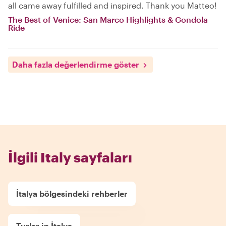
all came away fulfilled and inspired. Thank you Matteo!
The Best of Venice: San Marco Highlights & Gondola
Ride
Daha fazla değerlendirme göster
İlgili Italy sayfaları
İtalya bölgesindeki rehberler
Turlar in İtalya