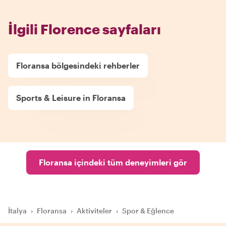
İlgili Florence sayfaları
Floransa bölgesindeki rehberler
Sports & Leisure in Floransa
Floransa içindeki tüm deneyimleri gör
İtalya
›
Floransa
›
Aktiviteler
›
Spor & Eğlence