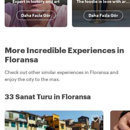
Expert in history and art
The foodie in love with art and history!
Daha Fazla Gör
Daha Fazla Gör
More Incredible Experiences in
Floransa
Check out other similar experiences in Floransa and
enjoy the city to the max.
33 Sanat Turu in Floransa