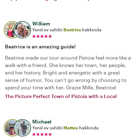
William
Yerel ev sahibi
Beatrice
hakkında
Beatrice is an amazing guide!
Beatrice made our tour around Pistoia feel more like a
walk with a friend. She knows her town, her people,
and her history. Bright and energetic with a great
sense of humor. You can’t go wrong by choosing to
spend your time with her. Grazie Mille, Beatrice!
The Picture Perfect Town of Pistoia with a Local
Michael
Yerel ev sahibi
Matteo
hakkında