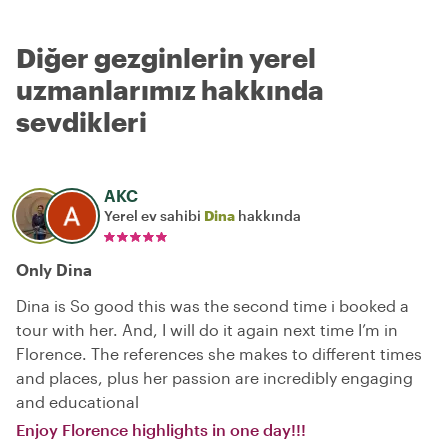
Diğer gezginlerin yerel
uzmanlarımız hakkında
sevdikleri
AKC
Yerel ev sahibi
Dina
hakkında
Only Dina
Dina is So good this was the second time i booked a
tour with her. And, I will do it again next time I’m in
Florence. The references she makes to different times
and places, plus her passion are incredibly engaging
and educational
Enjoy Florence highlights in one day!!!