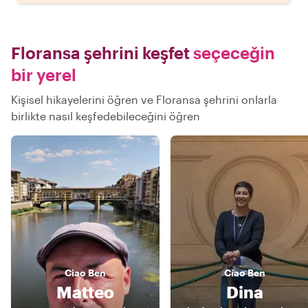
Floransa şehrini keşfet
seçeceğin
bir yerel
Kişisel hikayelerini öğren ve Floransa şehrini onlarla
birlikte nasıl keşfedebileceğini öğren
Ciao
Ben
Ciao
Ben
Matteo
Dina