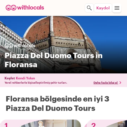
Kaydol
Piazza Del Duomo Tours in
Floransa
Keşfet
Kendi Yolun
Yerel rehberlerle kişiselleştirilmiş şehir turları.
Daha fazla bilgi al
Floransa bölgesinde en iyi 3
Piazza Del Duomo Tours
1
2