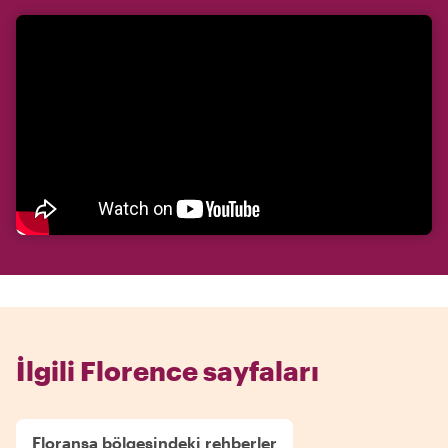
İlgili Florence sayfaları
Floransa bölgesindeki rehberler