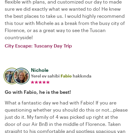
flexible with plans, and customized our day to made
sure we did exactly what we wanted to do! He knew
the best places to take us. I would highly recommend
this tour with Michele as a break from the busy city of
Florence, or as a great way to see the Tuscan
countryside!
City Escape: Tuscany Day Trip
Nichole
Yerel ev sahibi
Fabio
hakkında
Go with Fabio, he is the best!
What a fantastic day we had with Fabio! If you are
questioning whether you should do this or not…please
just do it. My family of 4 was picked up right at the
door of our Air BnB in the middle of Florence. Taken
straight to his comfortable and spotless spacious van