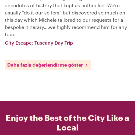
anecdotes of history that kept us enthralled. We’re
usually “do it our selfers” but discovered so much on
this day which Michele tailored to our requests for a
bespoke itinerary….we highly recommend him for any
tour.
City Escape: Tuscany Day Trip
Daha fazla değerlendirme göster
Enjoy the Best of the City Like a
Local