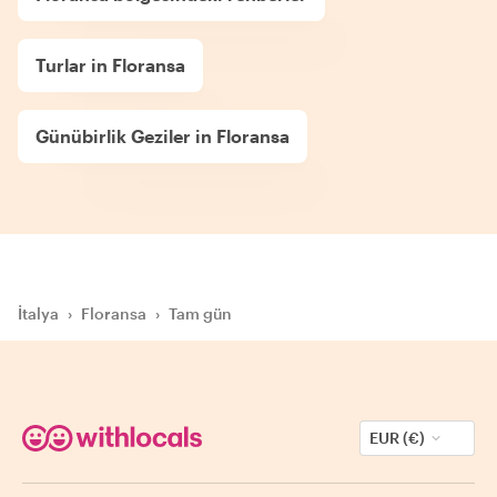
Turlar in Floransa
Günübirlik Geziler in Floransa
İtalya
›
Floransa
›
Tam gün
EUR (€)