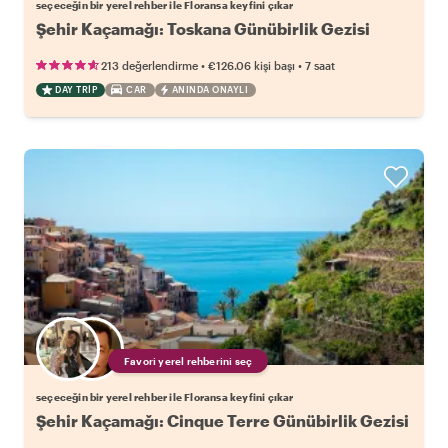
seçeceğin bir yerel rehber ile Floransa keyfini çıkar
Şehir Kaçamağı: Toskana Günübirlik Gezisi
•
•
213 değerlendirme
€126.06
kişi başı
7 saat
DAY TRIP
CAR
ANINDA ONAYLI
Favori yerel rehberini seç
seçeceğin bir yerel rehber ile Floransa keyfini çıkar
Şehir Kaçamağı: Cinque Terre Günübirlik Gezisi