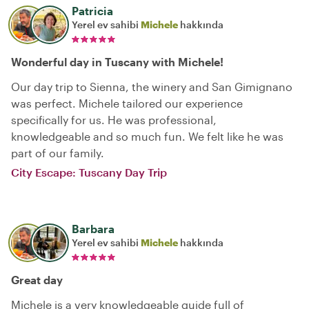
Patricia
Yerel ev sahibi
Michele
hakkında
Wonderful day in Tuscany with Michele!
Our day trip to Sienna, the winery and San Gimignano
was perfect. Michele tailored our experience
specifically for us. He was professional,
knowledgeable and so much fun. We felt like he was
part of our family.
City Escape: Tuscany Day Trip
Barbara
Yerel ev sahibi
Michele
hakkında
Great day
Michele is a very knowledgeable guide full of