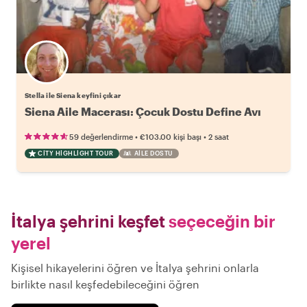
Stella ile Siena keyfini çıkar
Siena Aile Macerası: Çocuk Dostu Define Avı
•
•
59 değerlendirme
€103.00
kişi başı
2 saat
CITY HIGHLIGHT TOUR
AILE DOSTU
İtalya şehrini keşfet
seçeceğin bir
yerel
Kişisel hikayelerini öğren ve İtalya şehrini onlarla
birlikte nasıl keşfedebileceğini öğren