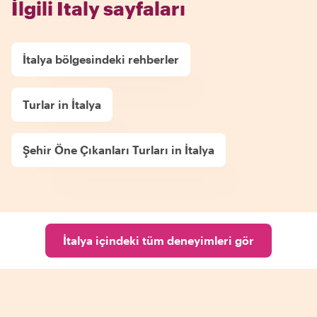
İlgili Italy sayfaları
İtalya bölgesindeki rehberler
Turlar in İtalya
Şehir Öne Çıkanları Turları in İtalya
İtalya içindeki tüm deneyimleri gör