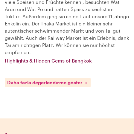
viele Speisen und Früchte kennen , besuchten Wat
Arun und Wat Po und hatten Spass zu sechst im
Tuktuk. Außerdem ging sie so nett auf unsere 11 jährige
Enkelin ein. Der Thaka Market ist ein kleiner sehr
autentischer schwimmender Markt und von Tai gut
gewählt. Auch der Railway Market ist ein Erlebnis, dank
Tai am richtigen Platz. Wir können sie nur höchst
empfehlen.
Highlights & Hidden Gems of Bangkok
Daha fazla değerlendirme göster