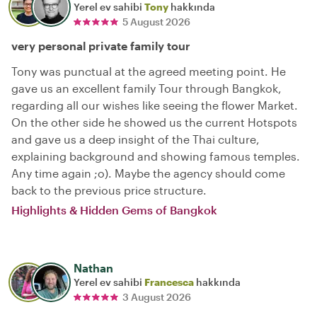
Yerel ev sahibi
Tony
hakkında
5 August 2026
very personal private family tour
Tony was punctual at the agreed meeting point. He
gave us an excellent family Tour through Bangkok,
regarding all our wishes like seeing the flower Market.
On the other side he showed us the current Hotspots
and gave us a deep insight of the Thai culture,
explaining background and showing famous temples.
Any time again ;o). Maybe the agency should come
back to the previous price structure.
Highlights & Hidden Gems of Bangkok
Nathan
Yerel ev sahibi
Francesca
hakkında
3 August 2026