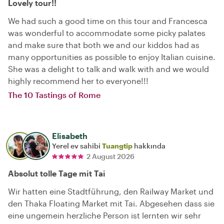
Lovely tour!!
We had such a good time on this tour and Francesca
was wonderful to accommodate some picky palates
and make sure that both we and our kiddos had as
many opportunities as possible to enjoy Italian cuisine.
She was a delight to talk and walk with and we would
highly recommend her to everyone!!!
The 10 Tastings of Rome
Elisabeth
Yerel ev sahibi
Tuangtip
hakkında
2 August 2026
Absolut tolle Tage mit Tai
Wir hatten eine Stadtführung, den Railway Market und
den Thaka Floating Market mit Tai. Abgesehen dass sie
eine ungemein herzliche Person ist lernten wir sehr