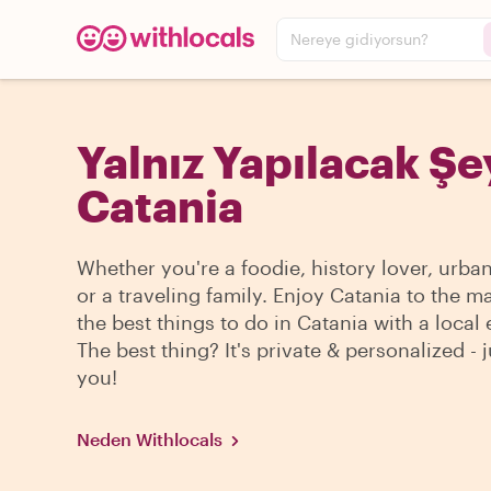
Nereye gidiyorsun?
Yalnız Yapılacak Şe
Catania
Whether you're a foodie, history lover, urba
or a traveling family. Enjoy Catania to the m
the best things to do in Catania with a local 
The best thing? It's private & personalized - j
you!
Neden Withlocals