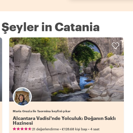
 Şeyler in Catania
Maria Grazia ile Taormina keyfini çıkar
Alcantara Vadisi'nde Yolculuk: Doğanın Saklı
Hazinesi
•
•
21 değerlendirme
€128.68
kişi başı
4 saat