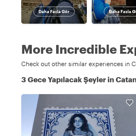
Daha Fazla Gör
Daha Fazla G
More Incredible Ex
Check out other similar experiences in C
3 Gece Yapılacak Şeyler in Cata