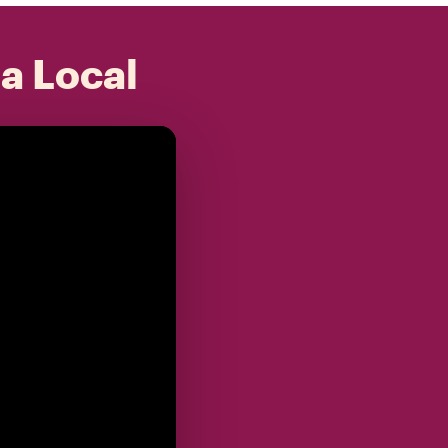
 a Local