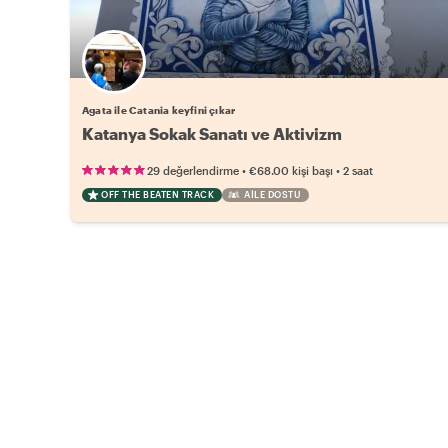
Agata ile Catania keyfini çıkar
Katanya Sokak Sanatı ve Aktivizm
•
•
29 değerlendirme
€68.00
kişi başı
2 saat
OFF THE BEATEN TRACK
AILE DOSTU