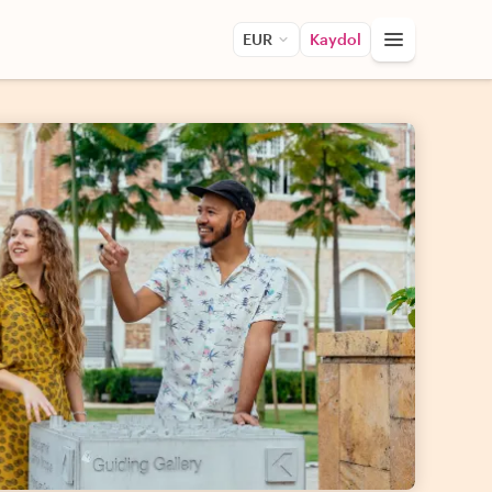
EUR
Kaydol