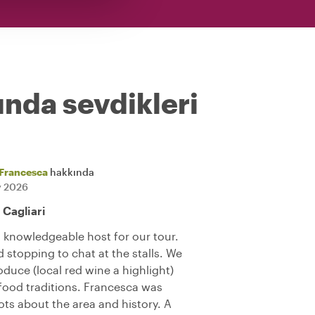
ında sevdikleri
Francesca
hakkında
ly 2026
 Cagliari
 knowledgeable host for our tour.
stopping to chat at the stalls. We
oduce (local red wine a highlight)
 food traditions. Francesca was
lots about the area and history. A