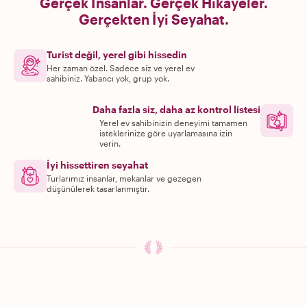
Gerçek İnsanlar. Gerçek Hikayeler.
Gerçekten İyi Seyahat.
Turist değil, yerel gibi hissedin
Her zaman özel. Sadece siz ve yerel ev
sahibiniz. Yabancı yok, grup yok.
Daha fazla siz, daha az kontrol listesi
Yerel ev sahibinizin deneyimi tamamen
isteklerinize göre uyarlamasına izin
verin.
İyi hissettiren seyahat
Turlarımız insanlar, mekanlar ve gezegen
düşünülerek tasarlanmıştır.