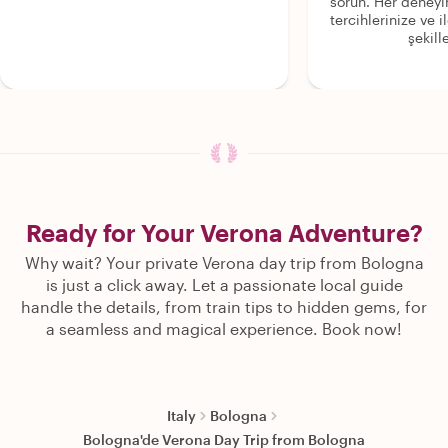
sorun. Her deney
tercihlerinize ve i
şekille
Ready for Your Verona Adventure?
Why wait? Your private Verona day trip from Bologna
is just a click away. Let a passionate local guide
handle the details, from train tips to hidden gems, for
a seamless and magical experience. Book now!
Italy
Bologna
Bologna'de Verona Day Trip from Bologna