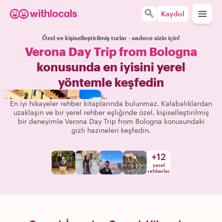
Kaydol
Özel ve kişiselleştirilmiş turlar - sadece sizin için!
Verona Day Trip from Bologna
konusunda en iyisini yerel
yöntemle keşfedin
En iyi hikayeler rehber kitaplarında bulunmaz. Kalabalıklardan
uzaklaşın ve bir yerel rehber eşliğinde özel, kişiselleştirilmiş
bir deneyimle Verona Day Trip from Bologna konusundaki
gizli hazineleri keşfedin.
+
12
yerel
rehberler