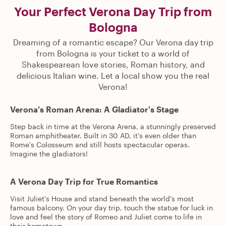
Your Perfect Verona Day Trip from
Bologna
Dreaming of a romantic escape? Our Verona day trip
from Bologna is your ticket to a world of
Shakespearean love stories, Roman history, and
delicious Italian wine. Let a local show you the real
Verona!
Verona's Roman Arena: A Gladiator's Stage
Step back in time at the Verona Arena, a stunningly preserved
Roman amphitheater. Built in 30 AD, it's even older than
Rome's Colosseum and still hosts spectacular operas.
Imagine the gladiators!
A Verona Day Trip for True Romantics
Visit Juliet's House and stand beneath the world's most
famous balcony. On your day trip, touch the statue for luck in
love and feel the story of Romeo and Juliet come to life in
their hometown.