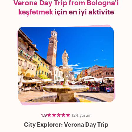
Verona Day Trip from Bologna'i
keşfetmek
için en iyi aktivite
4.9
124
yorum
City Explorer: Verona Day Trip