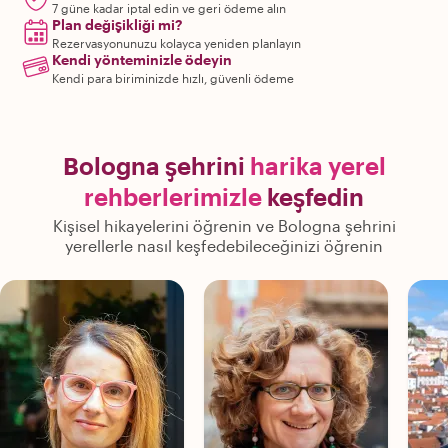
7 güne kadar iptal edin ve geri ödeme alın
Plan değişikliği mi?
Rezervasyonunuzu kolayca yeniden planlayın
Kendi yönteminizle ödeyin
Kendi para biriminizde hızlı, güvenli ödeme
Bologna şehrini
harika yerel
rehberlerimizle
keşfedin
Kişisel hikayelerini öğrenin ve Bologna şehrini
yerellerle nasıl keşfedebileceğinizi öğrenin