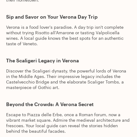
Sip and Savor on Your Verona Day Trip
Verona is a food lover's paradise. A day trip isn't complete
without trying Risotto all'Amarone or tasting Valpolicella
wines. A local guide knows the best spots for an authentic
taste of Veneto.
The Scaligeri Legacy in Verona
Discover the Scaligeri dynasty, the powerful lords of Verona
in the Middle Ages. Their impressive legacy includes the
Castelvecchio Bridge and the elaborate Scaliger Tombs, a
masterpiece of Gothic art.
Beyond the Crowds: A Verona Secret
Escape to Piazza delle Erbe, once a Roman forum, now a
vibrant market square. Admire the medieval architecture and
frescoes. Your local guide can reveal the stories hidden
behind the beautiful facades.