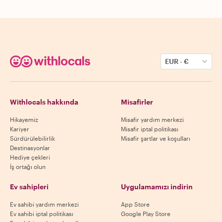
EUR
-
€
Withlocals hakkında
Misafirler
Hikayemiz
Misafir yardım merkezi
Kariyer
Misafir iptal politikası
Sürdürülebilirlik
Misafir şartlar ve koşulları
Destinasyonlar
Hediye çekleri
İş ortağı olun
Ev sahipleri
Uygulamamızı indirin
Ev sahibi yardım merkezi
App Store
Ev sahibi iptal politikası
Google Play Store