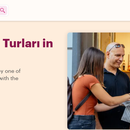
Turları in
oy one of
with the