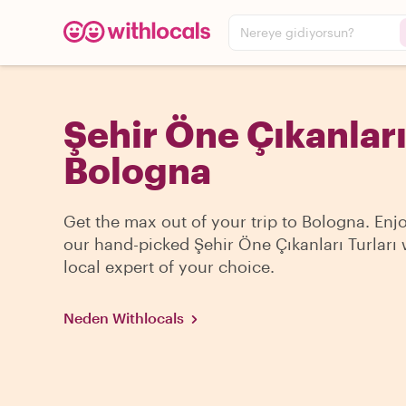
Nereye gidiyorsun?
Şehir Öne Çıkanları 
Bologna
Get the max out of your trip to Bologna. Enj
our hand-picked Şehir Öne Çıkanları Turları 
local expert of your choice.
Neden Withlocals