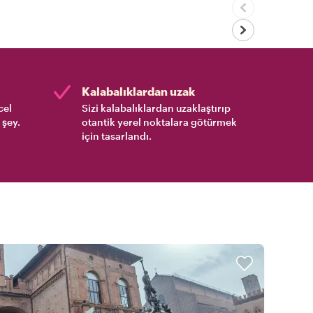
Kalabalıklardan uzak
cel
Sizi kalabalıklardan uzaklaştırıp
 şey.
otantik yerel noktalara götürmek
için tasarlandı.