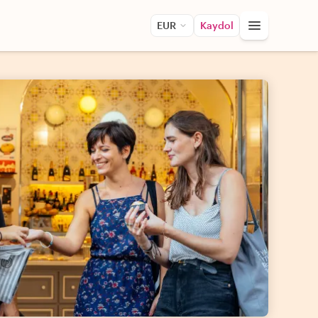
EUR
Kaydol