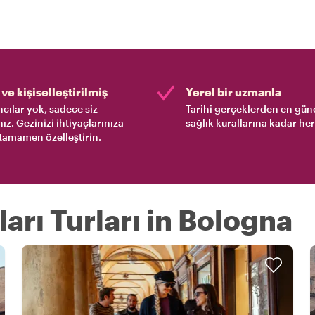
ve kişiselleştirilmiş
Yerel bir uzmanla
cılar yok, sadece siz
Tarihi gerçeklerden en gün
nız. Gezinizi ihtiyaçlarınıza
sağlık kurallarına kadar her
tamamen özelleştirin.
ları Turları in Bologna