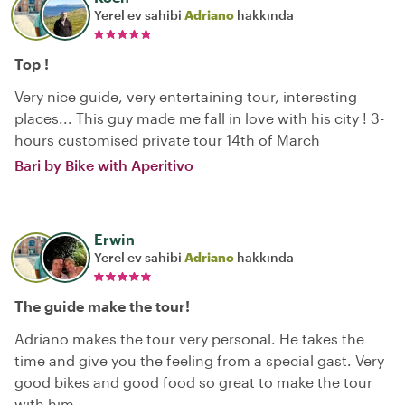
Yerel ev sahibi
Adriano
hakkında
Top !
Very nice guide, very entertaining tour, interesting
places... This guy made me fall in love with his city ! 3-
hours customised private tour 14th of March
Bari by Bike with Aperitivo
Erwin
Yerel ev sahibi
Adriano
hakkında
The guide make the tour!
Adriano makes the tour very personal. He takes the
time and give you the feeling from a special gast. Very
good bikes and good food so great to make the tour
with him.