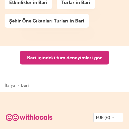
Etkinlikler in Bari
Turlar in Bari
Şehir Öne Çıkanları Turları in Bari
Bari içindeki tüm deneyimleri gör
İtalya
›
Bari
EUR (€)