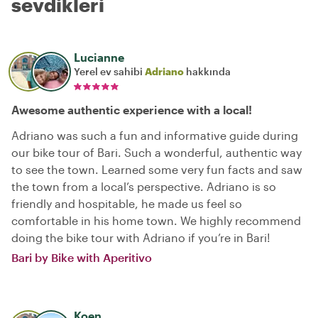
sevdikleri
Lucianne
Yerel ev sahibi
Adriano
hakkında
Awesome authentic experience with a local!
Adriano was such a fun and informative guide during
our bike tour of Bari. Such a wonderful, authentic way
to see the town. Learned some very fun facts and saw
the town from a local’s perspective. Adriano is so
friendly and hospitable, he made us feel so
comfortable in his home town. We highly recommend
doing the bike tour with Adriano if you’re in Bari!
Bari by Bike with Aperitivo
Koen