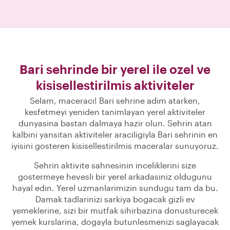
Bari sehrinde bir yerel ile ozel ve
kisisellestirilmis aktiviteler
Selam, maceracı! Bari sehrine adim atarken,
kesfetmeyi yeniden tanimlayan yerel aktiviteler
dunyasina bastan dalmaya hazir olun. Sehrin atan
kalbini yansitan aktiviteler araciligiyla Bari sehrinin en
iyisini gosteren kisisellestirilmis maceralar sunuyoruz.
Sehrin aktivite sahnesinin inceliklerini size
gostermeye hevesli bir yerel arkadasiniz oldugunu
hayal edin. Yerel uzmanlarimizin sundugu tam da bu.
Damak tadlarinizi sarkiya bogacak gizli ev
yemeklerine, sizi bir mutfak sihirbazina donusturecek
yemek kurslarina, dogayla butunlesmenizi saglayacak