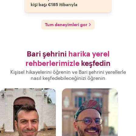
kişi başı €185 itibarıyla
Tum deneyimleri gor
Bari şehrini
harika yerel
rehberlerimizle
keşfedin
Kişisel hikayelerini öğrenin ve Bari şehrini yerellerle
nasıl keşfedebileceğinizi öğrenin