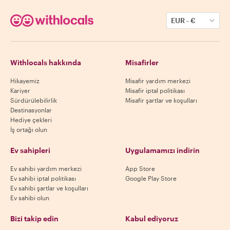
EUR
-
€
Withlocals hakkında
Misafirler
Hikayemiz
Misafir yardım merkezi
Kariyer
Misafir iptal politikası
Sürdürülebilirlik
Misafir şartlar ve koşulları
Destinasyonlar
Hediye çekleri
İş ortağı olun
Ev sahipleri
Uygulamamızı indirin
Ev sahibi yardım merkezi
App Store
Ev sahibi iptal politikası
Google Play Store
Ev sahibi şartlar ve koşulları
Ev sahibi olun
Bizi takip edin
Kabul ediyoruz