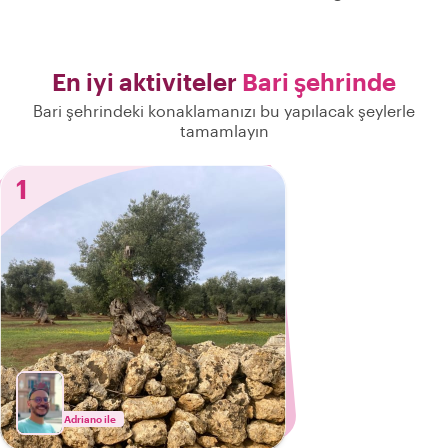
En iyi aktiviteler
Bari şehrinde
Bari şehrindeki konaklamanızı bu yapılacak şeylerle
tamamlayın
1
Adriano ile