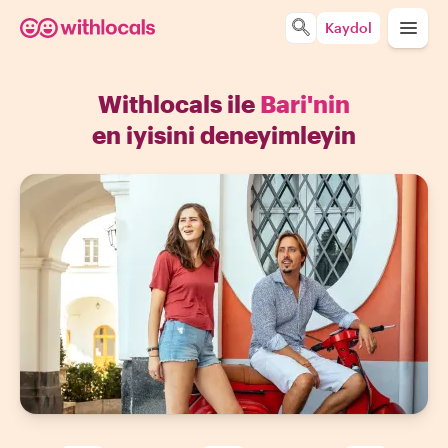
Kaydol
Withlocals ile
Bari'nin
en iyisini deneyimleyin