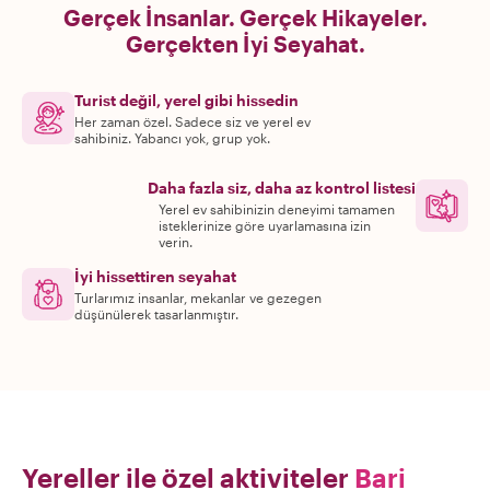
Gerçek İnsanlar. Gerçek Hikayeler.
Gerçekten İyi Seyahat.
Turist değil, yerel gibi hissedin
Her zaman özel. Sadece siz ve yerel ev
sahibiniz. Yabancı yok, grup yok.
Daha fazla siz, daha az kontrol listesi
Yerel ev sahibinizin deneyimi tamamen
isteklerinize göre uyarlamasına izin
verin.
İyi hissettiren seyahat
Turlarımız insanlar, mekanlar ve gezegen
düşünülerek tasarlanmıştır.
Yereller ile özel aktiviteler
Bari