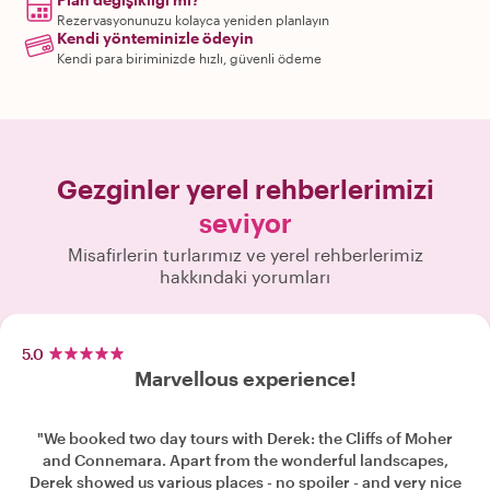
Rezervasyonunuzu kolayca yeniden planlayın
Kendi yönteminizle ödeyin
Kendi para biriminizde hızlı, güvenli ödeme
Gezginler yerel rehberlerimizi
seviyor
Misafirlerin turlarımız ve yerel rehberlerimiz
hakkındaki yorumları
5.0
Marvellous experience!
"We booked two day tours with Derek: the Cliffs of Moher
and Connemara. Apart from the wonderful landscapes,
Derek showed us various places - no spoiler - and very nice