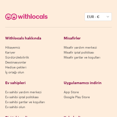
EUR
-
€
Withlocals hakkında
Misafirler
Hikayemiz
Misafir yardım merkezi
Kariyer
Misafir iptal politikası
Sürdürülebilirlik
Misafir şartlar ve koşulları
Destinasyonlar
Hediye çekleri
İş ortağı olun
Ev sahipleri
Uygulamamızı indirin
Ev sahibi yardım merkezi
App Store
Ev sahibi iptal politikası
Google Play Store
Ev sahibi şartlar ve koşulları
Ev sahibi olun