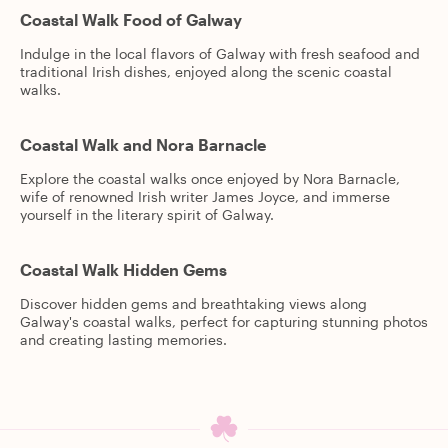
Coastal Walk Food of Galway
Indulge in the local flavors of Galway with fresh seafood and
traditional Irish dishes, enjoyed along the scenic coastal
walks.
Coastal Walk and Nora Barnacle
Explore the coastal walks once enjoyed by Nora Barnacle,
wife of renowned Irish writer James Joyce, and immerse
yourself in the literary spirit of Galway.
Coastal Walk Hidden Gems
Discover hidden gems and breathtaking views along
Galway's coastal walks, perfect for capturing stunning photos
and creating lasting memories.