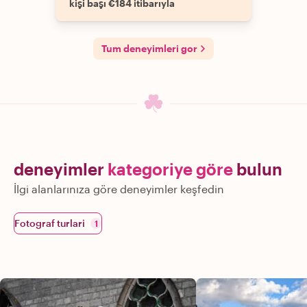
kişi başı €184 itibarıyla
Tum deneyimleri gor
deneyimler
kategoriye göre
bulun
İlgi alanlarınıza göre deneyimler keşfedin
Fotograf turlari
1