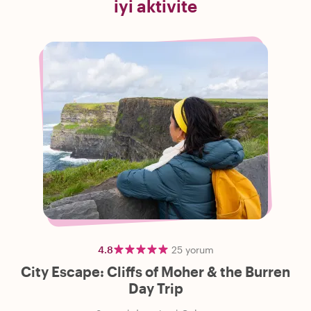
iyi aktivite
4.8
25
yorum
City Escape: Cliffs of Moher & the Burren
Day Trip