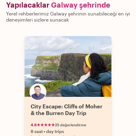
Yapılacaklar
Galway şehrinde
Yerel rehberlerimiz Galway şehrinin sunabileceği en iyi
deneyimleri sizlere sunacak
City Escape: Cliffs of Moher
& the Burren Day Trip
4.8
25 değerlendirme
8 saat
•
day trips