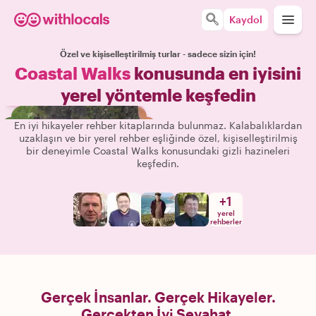
Kaydol
Özel ve kişiselleştirilmiş turlar - sadece sizin için!
Coastal Walks
konusunda en iyisini
yerel yöntemle keşfedin
En iyi hikayeler rehber kitaplarında bulunmaz. Kalabalıklardan
uzaklaşın ve bir yerel rehber eşliğinde özel, kişiselleştirilmiş
bir deneyimle Coastal Walks konusundaki gizli hazineleri
keşfedin.
+
1
yerel
rehberler
Gerçek İnsanlar. Gerçek Hikayeler.
Gerçekten İyi Seyahat.