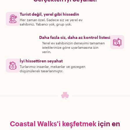
Turist değil, yerel gibi hissedin
Her zaman özel. Sadece siz ve yerel ev
sahibiniz. Yabancı yok, grup yok.
Daha fazla siz, daha az kontrol listesi
Yerel ev sahibinizin deneyimi tamamen
isteklerinize göre uyarlamasına izin
verin.
İyi hissettiren seyahat
Turlarımız insanlar, mekanlar ve gezegen
düşünülerek tasarlanmıştır.
Coastal Walks'i keşfetmek
için en