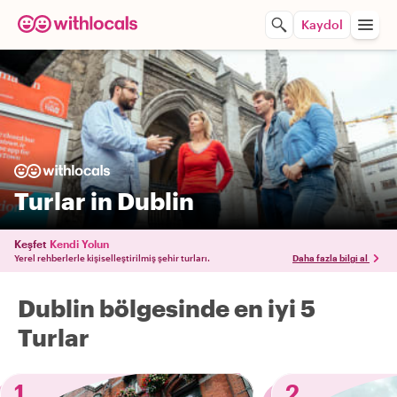
Kaydol
Turlar in Dublin
Keşfet
Kendi Yolun
Yerel rehberlerle kişiselleştirilmiş şehir turları.
Daha fazla bilgi al
Dublin bölgesinde en iyi 5
Turlar
1
2