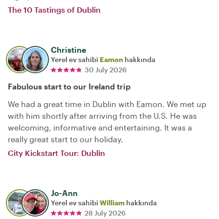
The 10 Tastings of Dublin
Christine
Yerel ev sahibi
Eamon
hakkında
30 July 2026
Fabulous start to our Ireland trip
We had a great time in Dublin with Eamon. We met up
with him shortly after arriving from the U.S. He was
welcoming, informative and entertaining. It was a
really great start to our holiday.
City Kickstart Tour: Dublin
Jo-Ann
Yerel ev sahibi
William
hakkında
28 July 2026