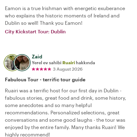
Eamon is a true Irishman with energetic exuberance
who explains the historic moments of Ireland and
Dublin so well! Thank you Eamon!
City Kickstart Tour: Dublin
Zaid
Yerel ev sahibi
Ruairi
hakkında
3 August 2026
Fabulous Tour - terrific tour guide
Ruairi was a terrific host for our first day in Dublin -
fabulous stories, great food and drink, some history,
some anecdotes and so many helpful
recommendations. Personalized selections, great
conversations and some good laughs - the tour was
enjoyed by the entire family. Many thanks Ruairi! We
highly recommend!