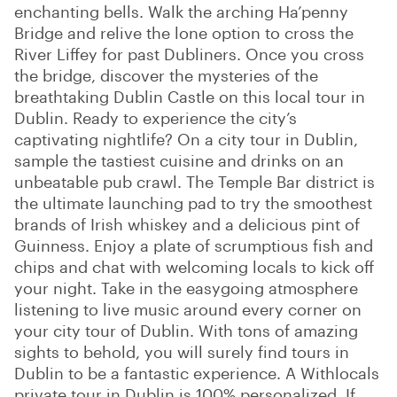
enchanting bells. Walk the arching Ha’penny
Bridge and relive the lone option to cross the
River Liffey for past Dubliners. Once you cross
the bridge, discover the mysteries of the
breathtaking Dublin Castle on this local tour in
Dublin. Ready to experience the city’s
captivating nightlife? On a city tour in Dublin,
sample the tastiest cuisine and drinks on an
unbeatable pub crawl. The Temple Bar district is
the ultimate launching pad to try the smoothest
brands of Irish whiskey and a delicious pint of
Guinness. Enjoy a plate of scrumptious fish and
chips and chat with welcoming locals to kick off
your night. Take in the easygoing atmosphere
listening to live music around every corner on
your city tour of Dublin. With tons of amazing
sights to behold, you will surely find tours in
Dublin to be a fantastic experience. A Withlocals
private tour in Dublin is 100% personalized. If