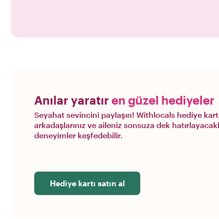
Anılar yaratır
en güzel hediyeler
Seyahat sevincini paylaşın! Withlocals hediye kart
arkadaşlarınız ve aileniz sonsuza dek hatırlayacakl
deneyimler keşfedebilir.
Hediye kartı satın al