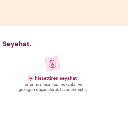
i Seyahat.
İyi hissettiren seyahat
Turlarımız insanlar, mekanlar ve
gezegen düşünülerek tasarlanmıştır.