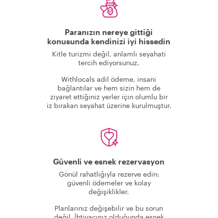
Paranızın nereye gittiği
konusunda kendinizi iyi hissedin
Kitle turizmi değil, anlamlı seyahati
tercih ediyorsunuz.
Withlocals adil ödeme, insani
bağlantılar ve hem sizin hem de
ziyaret ettiğiniz yerler için olumlu bir
iz bırakan seyahat üzerine kurulmuştur.
Güvenli ve esnek rezervasyon
Gönül rahatlığıyla rezerve edin:
güvenli ödemeler ve kolay
değişiklikler.
Planlarınız değişebilir ve bu sorun
değil. İhtiyacınız olduğunda esnek