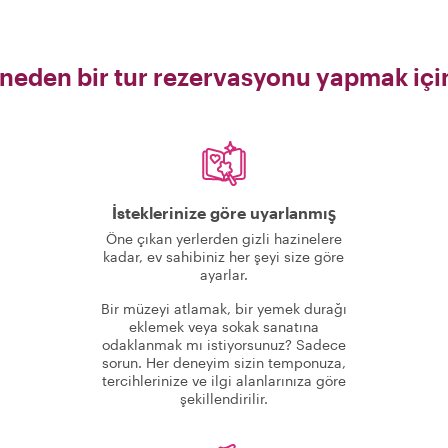
 neden bir tur rezervasyonu yapmak iç
İsteklerinize göre uyarlanmış
Öne çıkan yerlerden gizli hazinelere
kadar, ev sahibiniz her şeyi size göre
ayarlar.
Bir müzeyi atlamak, bir yemek durağı
eklemek veya sokak sanatına
odaklanmak mı istiyorsunuz? Sadece
sorun. Her deneyim sizin temponuza,
tercihlerinize ve ilgi alanlarınıza göre
şekillendirilir.