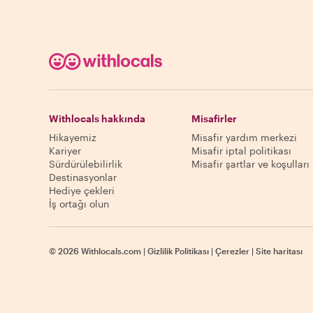
Withlocals hakkında
Misafirler
Hikayemiz
Misafir yardım merkezi
Kariyer
Misafir iptal politikası
Sürdürülebilirlik
Misafir şartlar ve koşulları
Destinasyonlar
Hediye çekleri
İş ortağı olun
©
2026
Withlocals.com
|
Gizlilik Politikası
|
Çerezler
|
Site haritası