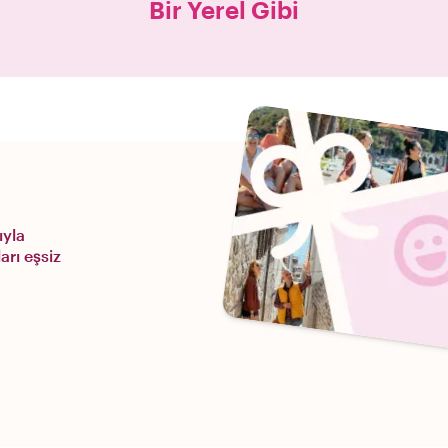
Bir Yerel Gibi
ıyla
arı eşsiz