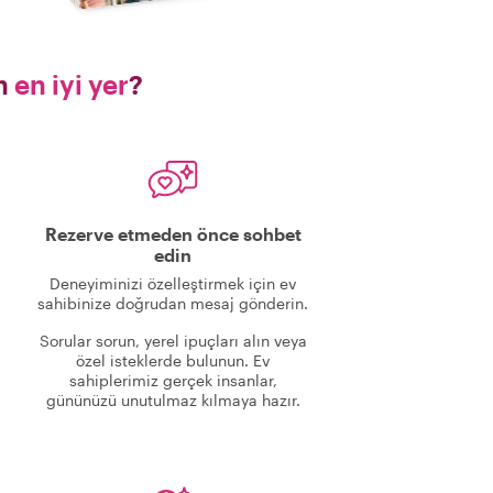
in
en iyi yer
?
Rezerve etmeden önce sohbet
edin
Deneyiminizi özelleştirmek için ev
sahibinize doğrudan mesaj gönderin.
Sorular sorun, yerel ipuçları alın veya
özel isteklerde bulunun. Ev
sahiplerimiz gerçek insanlar,
gününüzü unutulmaz kılmaya hazır.