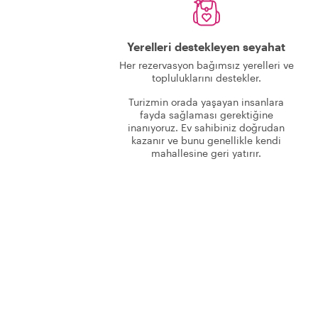
Yerelleri destekleyen seyahat
Her rezervasyon bağımsız yerelleri ve
topluluklarını destekler.
Turizmin orada yaşayan insanlara
fayda sağlaması gerektiğine
inanıyoruz. Ev sahibiniz doğrudan
kazanır ve bunu genellikle kendi
mahallesine geri yatırır.