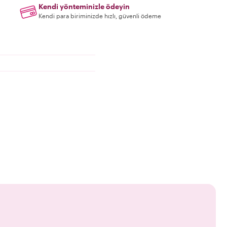
Kendi yönteminizle ödeyin
Kendi para biriminizde hızlı, güvenli ödeme