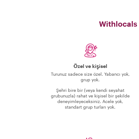
Withlocals
Özel ve kişisel
Turunuz sadece size özel. Yabancı yok,
grup yok.
Şehri bire bir (veya kendi seyahat
grubunuzla) rahat ve kişisel bir şekilde
deneyimleyeceksiniz. Acele yok,
standart grup turları yok.