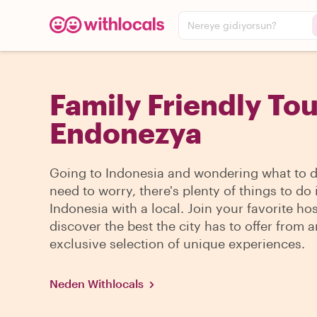
Nereye gidiyorsun?
Family Friendly Tou
Endonezya
Going to Indonesia and wondering what to 
need to worry, there's plenty of things to do 
Indonesia with a local. Join your favorite ho
discover the best the city has to offer from a
exclusive selection of unique experiences.
Neden Withlocals