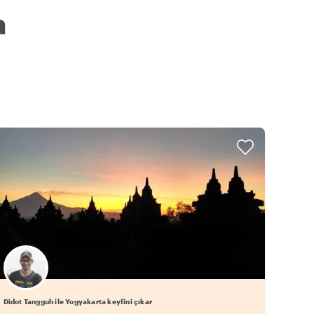
a
Didot Tangguh ile Yogyakarta keyfini çıkar