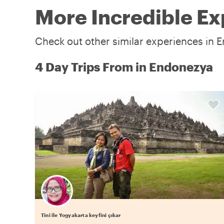
More Incredible Ex
Check out other similar experiences in 
4 Day Trips From in Endonezya
Tini ile Yogyakarta keyfini çıkar