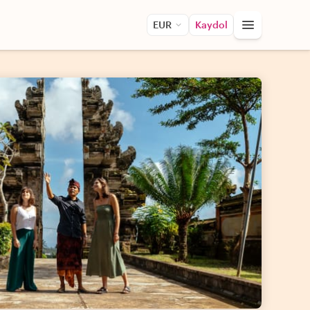
EUR
Kaydol