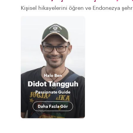
Kişisel hikayelerini öğren ve Endonezya şehri
Halo
Ben
Didot Tangguh
Passionate Guide
Daha Fazla Gör