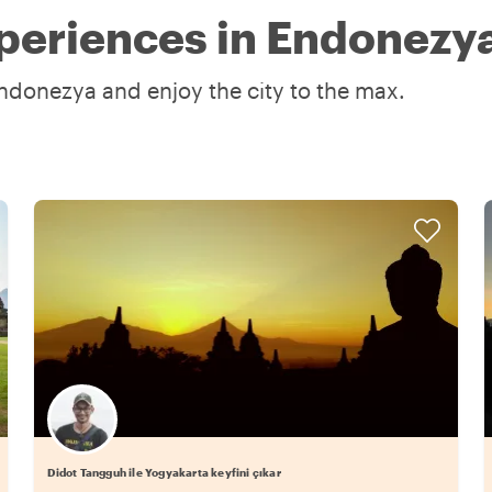
periences in Endonezy
Endonezya and enjoy the city to the max.
Didot Tangguh ile Yogyakarta keyfini çıkar