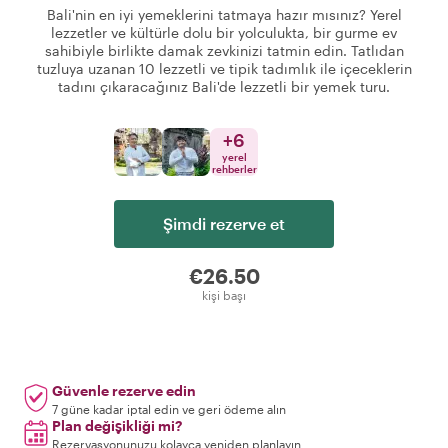
Bali'nin en iyi yemeklerini tatmaya hazır mısınız? Yerel
lezzetler ve kültürle dolu bir yolculukta, bir gurme ev
sahibiyle birlikte damak zevkinizi tatmin edin. Tatlıdan
tuzluya uzanan 10 lezzetli ve tipik tadımlık ile içeceklerin
tadını çıkaracağınız Bali'de lezzetli bir yemek turu.
+
6
yerel
rehberler
Şimdi rezerve et
€26.50
kişi başı
Güvenle rezerve edin
7 güne kadar iptal edin ve geri ödeme alın
Plan değişikliği mi?
Rezervasyonunuzu kolayca yeniden planlayın