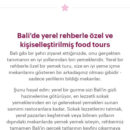
Bali'de yerel rehberle özel ve
kişiselleştirilmiş food tours
Bali gibi bir şehri ziyaret ettiğinizde, onu gerçekten
tanımanın en iyi yollarından biri yemekleridir. Yerel bir
rehberle özel bir yemek turu, size en iyi yeme içme
mekanlarını gösteren bir arkadaşınız olması gibidir -
sadece yerlilerin bildiği mekanlar.
Şunu hayal edin: yerel bir gurme sizi Bali'in gizli
hazinelerine götürüyor, en lezzetli sokak
yemeklerinden en iyi geleneksel yemekleri sunan
samimi restoranlara kadar. Sokak lezzetlerini tatmak,
yerel pazarları keşfetmek veya bilinen yolların
dışındaki mekanlarda yemek yemek isteyin, rehberiniz
tamamen Bali'in gerçek tatlarının keyfini çıkarmaya