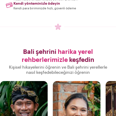
Kendi yönteminizle ödeyin
Kendi para biriminizde hızlı, güvenli ödeme
Bali şehrini
harika yerel
rehberlerimizle
keşfedin
Kişisel hikayelerini öğrenin ve Bali şehrini yerellerle
nasıl keşfedebileceğinizi öğrenin