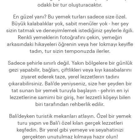
odaklı bir tur oluşturacaktır.
En güzel yanı? Bu yemek turları sadece size özel.
Büyük kalabalıklar yok, sabit menüler yok - her şey
sizin tatmak ve deneyimlemek istediğiniz şeylerle ilgili.
Renkli yemeklerin fotoğrafını çekin, yemeğin
arkasındaki hikayeleri öğrenin veya her lokmayı keyifle
tadın, tur sizin temponuzda ilerler.
Sadece şehirle sınırlı değil. Yakın bölgelere bir günlük
gezi yapabilir, bağları, çiftlikleri veya kıyı kasabalarını
ziyaret ederek taze, yerel lezzetlerin tadını
çıkarabilirsiniz. Bali'de yeniyseniz, size her şeyden bir
tat sunan bir yemek turuyla başlayın - şehrin en iyi
lezzetlerine samimi bir giriş, her lezzetli köşeyi bilen
biri tarafından rehberlik edilir.
Bali'deyken turistik mekanları atlayın. Özel bir yemek
turu yapın ve Bali'i özel kılan gerçek lezzetleri
keşfedin. Bir yerel gibi yemeye ve seyahatinizi
gerçekten unutulmaz kılmaya hazır olun!