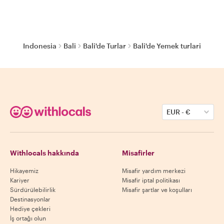
Indonesia
Bali
Bali'de Turlar
Bali'de Yemek turlari
EUR
-
€
Withlocals hakkında
Misafirler
Hikayemiz
Misafir yardım merkezi
Kariyer
Misafir iptal politikası
Sürdürülebilirlik
Misafir şartlar ve koşulları
Destinasyonlar
Hediye çekleri
İş ortağı olun