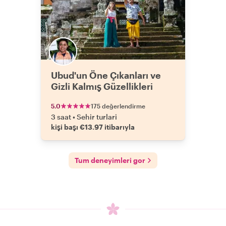
Ubud'un Öne Çıkanları ve
Gizli Kalmış Güzellikleri
5.0
175 değerlendirme
3 saat
•
Sehir turlari
kişi başı €13.97 itibarıyla
Tum deneyimleri gor