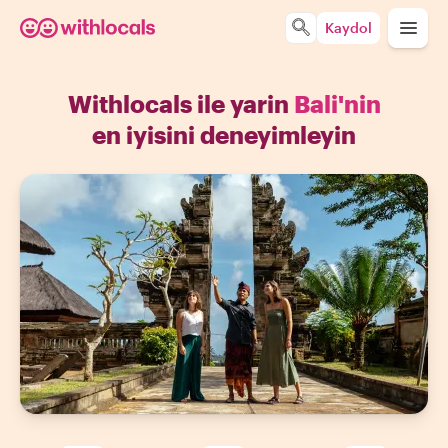
Kaydol
Withlocals ile yarin
Bali'nin
en iyisini deneyimleyin