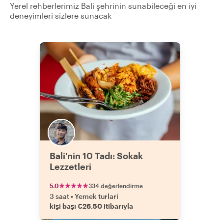
Yerel rehberlerimiz Bali şehrinin sunabileceği en iyi
deneyimleri sizlere sunacak
Bali'nin 10 Tadı: Sokak
Lezzetleri
5.0
334 değerlendirme
3 saat
•
Yemek turlari
kişi başı €26.50 itibarıyla