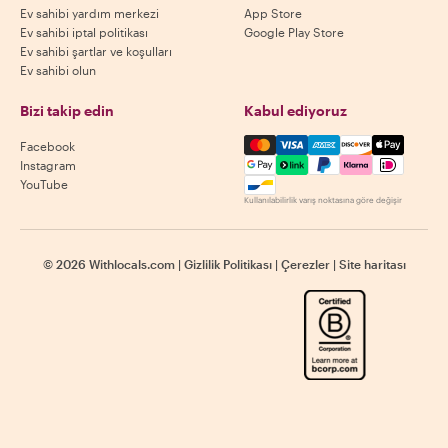
Ev sahibi yardım merkezi
App Store
Ev sahibi iptal politikası
Google Play Store
Ev sahibi şartlar ve koşulları
Ev sahibi olun
Bizi takip edin
Kabul ediyoruz
Mastercard, Visa, Amex, Di
Facebook
Instagram
YouTube
Kullanılabilirlik varış noktasına göre değişir
©
2026
Withlocals.com
|
Gizlilik Politikası
|
Çerezler
|
Site haritası