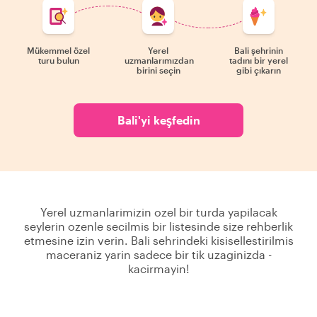
Mükemmel özel
Yerel
Bali şehrinin
turu bulun
uzmanlarımızdan
tadını bir yerel
birini seçin
gibi çıkarın
Bali'yi keşfedin
Yerel uzmanlarimizin ozel bir turda yapilacak
seylerin ozenle secilmis bir listesinde size rehberlik
etmesine izin verin. Bali sehrindeki kisisellestirilmis
maceraniz yarin sadece bir tik uzaginizda -
kacirmayin!