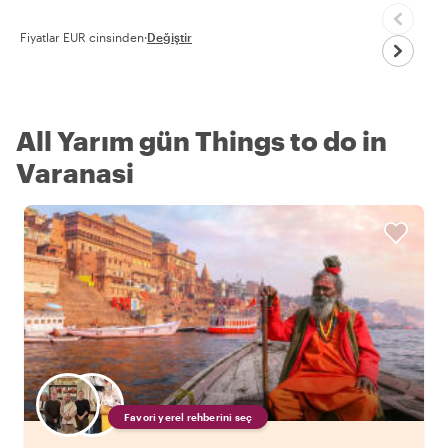
Fiyatlar EUR cinsinden
·
Değiştir
All Yarım gün Things to do in
Varanasi
Favori yerel rehberini seç