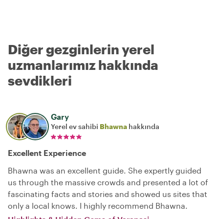
Diğer gezginlerin yerel
uzmanlarımız hakkında
sevdikleri
Gary
Yerel ev sahibi
Bhawna
hakkında
Excellent Experience
Bhawna was an excellent guide. She expertly guided
us through the massive crowds and presented a lot of
fascinating facts and stories and showed us sites that
only a local knows. I highly recommend Bhawna.