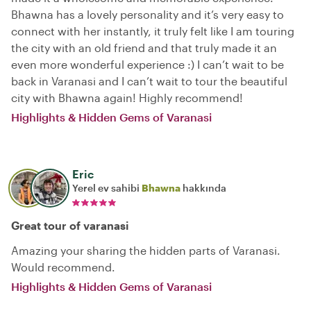
Bhawna has a lovely personality and it’s very easy to
connect with her instantly, it truly felt like I am touring
the city with an old friend and that truly made it an
even more wonderful experience :) I can’t wait to be
back in Varanasi and I can’t wait to tour the beautiful
city with Bhawna again! Highly recommend!
Highlights & Hidden Gems of Varanasi
Eric
Yerel ev sahibi
Bhawna
hakkında
Great tour of varanasi
Amazing your sharing the hidden parts of Varanasi.
Would recommend.
Highlights & Hidden Gems of Varanasi