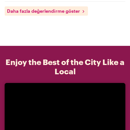
Daha fazla değerlendirme göster
Enjoy the Best of the City Like a
Local