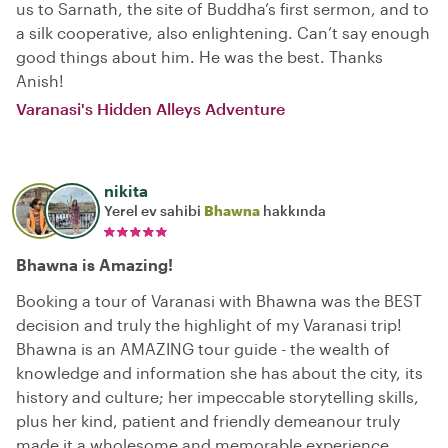
us to Sarnath, the site of Buddha’s first sermon, and to
a silk cooperative, also enlightening. Can’t say enough
good things about him. He was the best. Thanks
Anish!
Varanasi's Hidden Alleys Adventure
nikita
Yerel ev sahibi
Bhawna
hakkında
Bhawna is Amazing!
Booking a tour of Varanasi with Bhawna was the BEST
decision and truly the highlight of my Varanasi trip!
Bhawna is an AMAZING tour guide - the wealth of
knowledge and information she has about the city, its
history and culture; her impeccable storytelling skills,
plus her kind, patient and friendly demeanour truly
made it a wholesome and memorable experience.