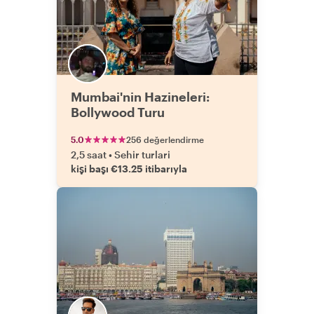
Mumbai'nin Hazineleri:
Bollywood Turu
5.0
256 değerlendirme
2,5 saat
•
Sehir turlari
kişi başı €13.25 itibarıyla