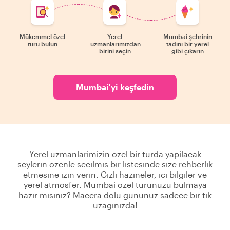
Mükemmel özel
Yerel
Mumbai şehrinin
turu bulun
uzmanlarımızdan
tadını bir yerel
birini seçin
gibi çıkarın
Mumbai'yi keşfedin
Yerel uzmanlarimizin ozel bir turda yapilacak
seylerin ozenle secilmis bir listesinde size rehberlik
etmesine izin verin. Gizli hazineler, ici bilgiler ve
yerel atmosfer. Mumbai ozel turunuzu bulmaya
hazir misiniz? Macera dolu gununuz sadece bir tik
uzaginizda!