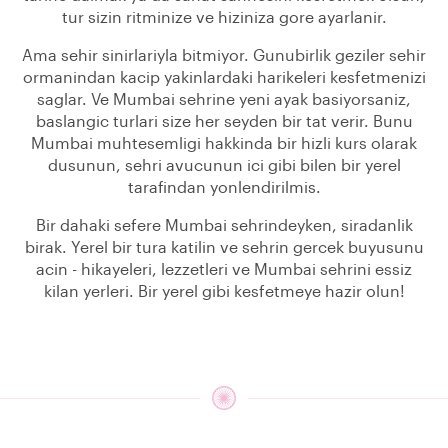
tur sizin ritminize ve hiziniza gore ayarlanir.
Ama sehir sinirlariyla bitmiyor. Gunubirlik geziler sehir
ormanindan kacip yakinlardaki harikeleri kesfetmenizi
saglar. Ve Mumbai sehrine yeni ayak basiyorsaniz,
baslangic turlari size her seyden bir tat verir. Bunu
Mumbai muhtesemligi hakkinda bir hizli kurs olarak
dusunun, sehri avucunun ici gibi bilen bir yerel
tarafindan yonlendirilmis.
Bir dahaki sefere Mumbai sehrindeyken, siradanlik
birak. Yerel bir tura katilin ve sehrin gercek buyusunu
acin - hikayeleri, lezzetleri ve Mumbai sehrini essiz
kilan yerleri. Bir yerel gibi kesfetmeye hazir olun!