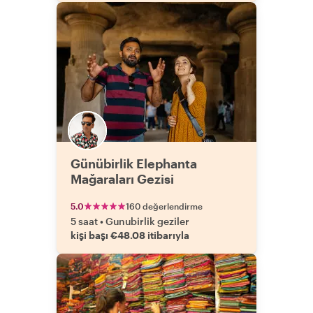
Günübirlik Elephanta
Mağaraları Gezisi
5.0
160 değerlendirme
5 saat
•
Gunubirlik geziler
kişi başı €48.08 itibarıyla