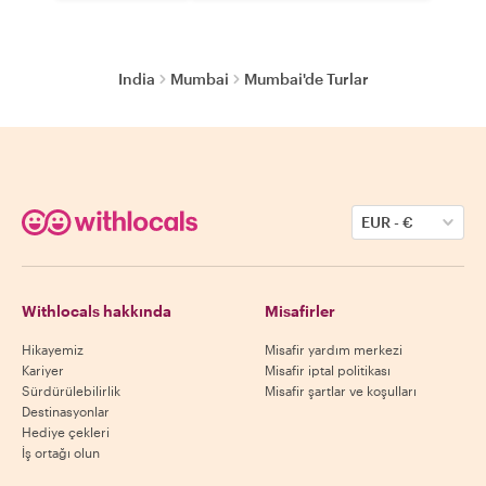
India
Mumbai
Mumbai'de Turlar
EUR
-
€
Withlocals hakkında
Misafirler
Hikayemiz
Misafir yardım merkezi
Kariyer
Misafir iptal politikası
Sürdürülebilirlik
Misafir şartlar ve koşulları
Destinasyonlar
Hediye çekleri
İş ortağı olun