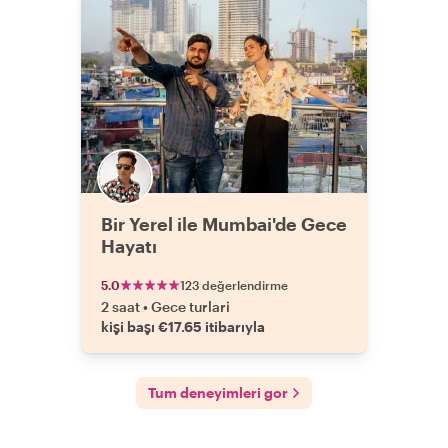
Bir Yerel ile Mumbai'de Gece
Hayatı
5.0
123 değerlendirme
2 saat
•
Gece turlari
kişi başı €17.65 itibarıyla
Tum deneyimleri gor