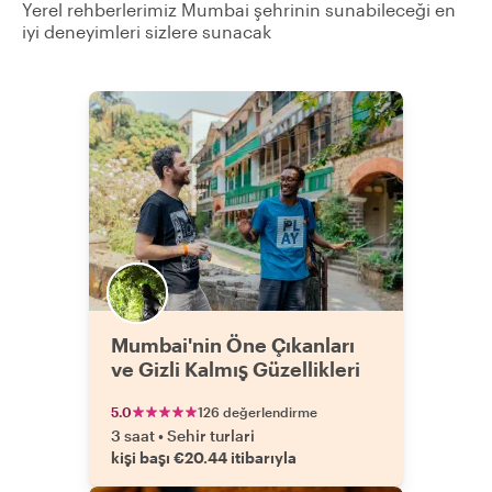
Yerel rehberlerimiz Mumbai şehrinin sunabileceği en
iyi deneyimleri sizlere sunacak
Mumbai'nin Öne Çıkanları
ve Gizli Kalmış Güzellikleri
5.0
126 değerlendirme
3 saat
•
Sehir turlari
kişi başı €20.44 itibarıyla