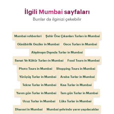
İlgili
Mumbai
sayfaları
Bunlar da ilginizi çekebilir
Mumbai rehberleri
Şehir Öne Çıkanları Turları in Mumbai
Günübirlik Geziler in Mumbai
Gece Turları in Mumbai
Alışılmışın Dışında Turlar in Mumbai
Sanat Ve Kültür Turları in Mumbai
Food Tours in Mumbai
Photo Tours in Mumbai
Shopping Tours in Mumbai
Yürüyüş Turlar in Mumbai
Araba Turlar in Mumbai
Tekne Turlar in Mumbai
Kısa Turlar in Mumbai
Yarım gün Turlar in Mumbai
Tam gün Turlar in Mumbai
Ucuz Turlar in Mumbai
Lüks Turlar in Mumbai
Dharavi in Mumbai
Mumbai şehrinde yarın yapılacaklar