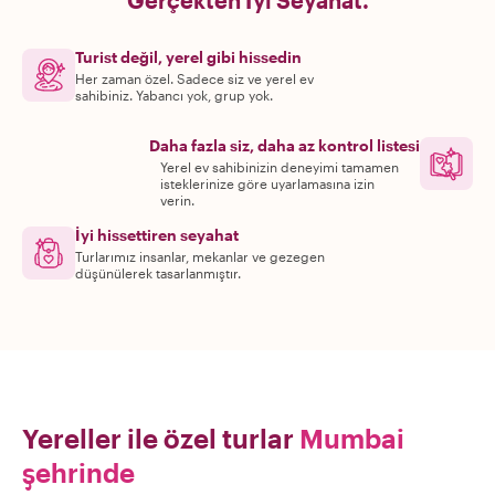
Gerçekten İyi Seyahat.
Turist değil, yerel gibi hissedin
Her zaman özel. Sadece siz ve yerel ev
sahibiniz. Yabancı yok, grup yok.
Daha fazla siz, daha az kontrol listesi
Yerel ev sahibinizin deneyimi tamamen
isteklerinize göre uyarlamasına izin
verin.
İyi hissettiren seyahat
Turlarımız insanlar, mekanlar ve gezegen
düşünülerek tasarlanmıştır.
Yereller ile özel turlar
Mumbai
şehrinde