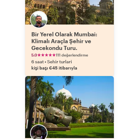
Bir Yerel Olarak Mumbai:
Klimalı Araçla Şehir ve
Gecekondu Turu.
5.0
111 değerlendirme
6 saat
•
Sehir turlari
kişi başı €45 itibarıyla