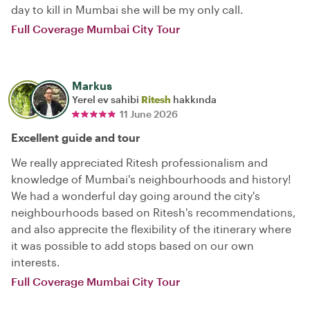
day to kill in Mumbai she will be my only call.
Full Coverage Mumbai City Tour
Markus
Yerel ev sahibi
Ritesh
hakkında
11 June 2026
Excellent guide and tour
We really appreciated Ritesh professionalism and
knowledge of Mumbai's neighbourhoods and history!
We had a wonderful day going around the city's
neighbourhoods based on Ritesh's recommendations,
and also apprecite the flexibility of the itinerary where
it was possible to add stops based on our own
interests.
Full Coverage Mumbai City Tour