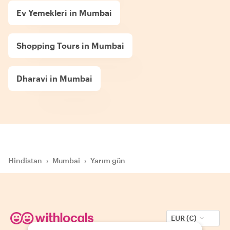
Ev Yemekleri in Mumbai
Shopping Tours in Mumbai
Dharavi in Mumbai
Hindistan
›
Mumbai
›
Yarım gün
EUR (€)