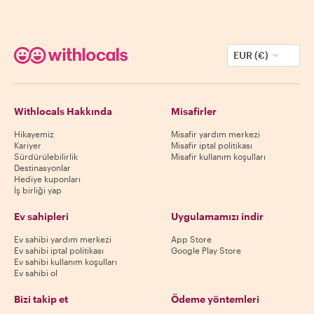
EUR (€)
Withlocals Hakkında
Misafirler
Hikayemiz
Misafir yardım merkezi
Kariyer
Misafir iptal politikası
Sürdürülebilirlik
Misafir kullanım koşulları
Destinasyonlar
Hediye kuponları
İş birliği yap
Ev sahipleri
Uygulamamızı indir
Ev sahibi yardım merkezi
App Store
Ev sahibi iptal politikası
Google Play Store
Ev sahibi kullanım koşulları
Ev sahibi ol
Bizi takip et
Ödeme yöntemleri