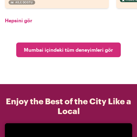
AILE DOSTU
Hepsini gör
Mumbai içindeki tüm deneyimleri gör
Enjoy the Best of the City Like a
Local