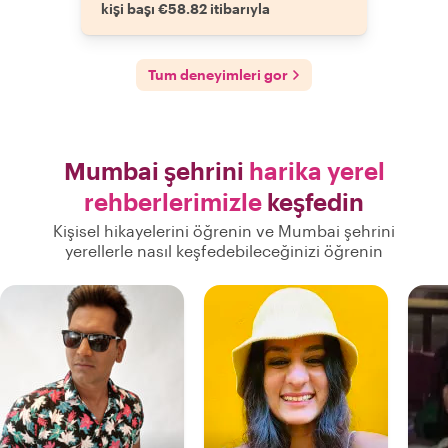
kişi başı €58.82 itibarıyla
Tum deneyimleri gor
Mumbai şehrini
harika yerel
rehberlerimizle
keşfedin
Kişisel hikayelerini öğrenin ve Mumbai şehrini
yerellerle nasıl keşfedebileceğinizi öğrenin