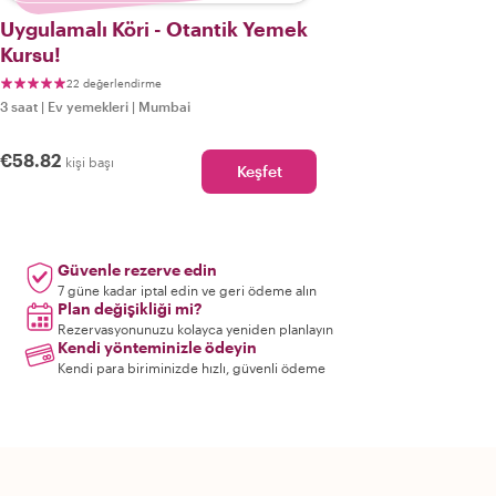
Uygulamalı Köri - Otantik Yemek
Kursu!
22 değerlendirme
3 saat
|
Ev yemekleri
|
Mumbai
€58.82
kişi başı
Keşfet
Güvenle rezerve edin
7 güne kadar iptal edin ve geri ödeme alın
Plan değişikliği mi?
Rezervasyonunuzu kolayca yeniden planlayın
Kendi yönteminizle ödeyin
Kendi para biriminizde hızlı, güvenli ödeme