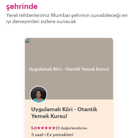
şehrinde
Yerel rehberlerimiz Mumbai şehrinin sunabileceği en
iyi deneyimleri sizlere sunacak
Uygulamalı Köri - Otantik
Yemek Kursu!
5.0
22 değerlendirme
3 saat
•
Ev yemekleri