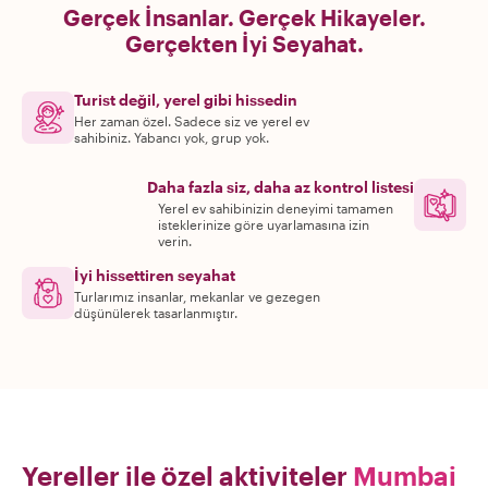
Gerçek İnsanlar. Gerçek Hikayeler.
Gerçekten İyi Seyahat.
Turist değil, yerel gibi hissedin
Her zaman özel. Sadece siz ve yerel ev
sahibiniz. Yabancı yok, grup yok.
Daha fazla siz, daha az kontrol listesi
Yerel ev sahibinizin deneyimi tamamen
isteklerinize göre uyarlamasına izin
verin.
İyi hissettiren seyahat
Turlarımız insanlar, mekanlar ve gezegen
düşünülerek tasarlanmıştır.
Yereller ile özel aktiviteler
Mumbai