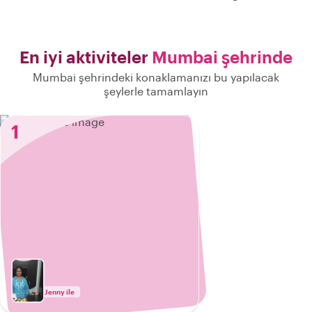
En iyi aktiviteler
Mumbai şehrinde
Mumbai şehrindeki konaklamanızı bu yapılacak
şeylerle tamamlayın
1
Jenny ile