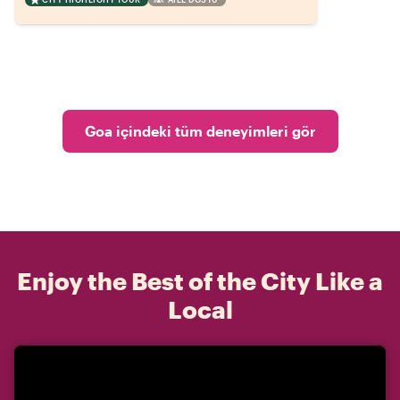
Goa içindeki tüm deneyimleri gör
Enjoy the Best of the City Like a
Local