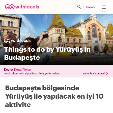
Kaydol
Things to do by Yürüyüş in
Budapeşte
Keşfet
Kendi Yolun
Yerel rehberlerle kişiselleştirilmiş şehir turları.
Daha fazla bilgi al
Budapeşte bölgesinde
Yürüyüş ile yapılacak en iyi 10
aktivite