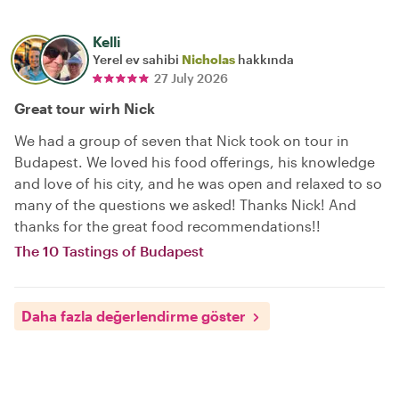
Kelli
Yerel ev sahibi
Nicholas
hakkında
27 July 2026
Great tour wirh Nick
We had a group of seven that Nick took on tour in
Budapest. We loved his food offerings, his knowledge
and love of his city, and he was open and relaxed to so
many of the questions we asked! Thanks Nick! And
thanks for the great food recommendations!!
The 10 Tastings of Budapest
Daha fazla değerlendirme göster