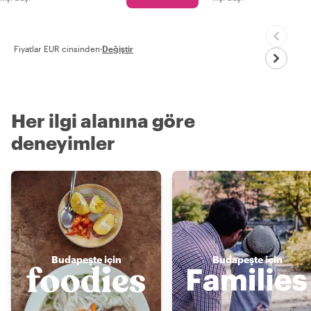
Fiyatlar EUR cinsinden
·
Değiştir
Her ilgi alanına göre
deneyimler
Budapeşte için
Budapeşte için