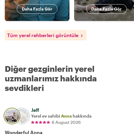
Daha Fazla Gör
Daha Fazla Gör
Tüm yerel rehberleri görüntüle
Diğer gezginlerin yerel
uzmanlarımız hakkında
sevdikleri
Jeff
Yerel ev sahibi
Anna
hakkında
6 August 2026
Wonderful Anna