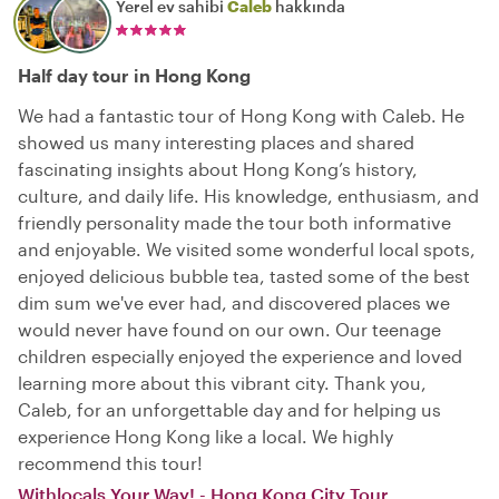
Yerel ev sahibi
Caleb
hakkında
Half day tour in Hong Kong
We had a fantastic tour of Hong Kong with Caleb. He
showed us many interesting places and shared
fascinating insights about Hong Kong’s history,
culture, and daily life. His knowledge, enthusiasm, and
friendly personality made the tour both informative
and enjoyable. We visited some wonderful local spots,
enjoyed delicious bubble tea, tasted some of the best
dim sum we've ever had, and discovered places we
would never have found on our own. Our teenage
children especially enjoyed the experience and loved
learning more about this vibrant city. Thank you,
Caleb, for an unforgettable day and for helping us
experience Hong Kong like a local. We highly
recommend this tour!
Withlocals Your Way! - Hong Kong City Tour