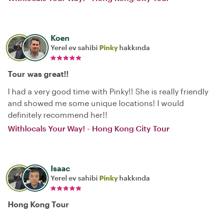
Koen
Yerel ev sahibi
Pinky
hakkında
Tour was great!!
I had a very good time with Pinky!! She is really friendly
and showed me some unique locations! I would
definitely recommend her!!
Withlocals Your Way! - Hong Kong City Tour
Isaac
Yerel ev sahibi
Pinky
hakkında
Hong Kong Tour