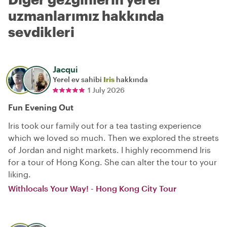
uzmanlarımız hakkında
sevdikleri
Jacqui
Yerel ev sahibi
Iris
hakkında
1 July 2026
Fun Evening Out
Iris took our family out for a tea tasting experience
which we loved so much. Then we explored the streets
of Jordan and night markets. I highly recommend Iris
for a tour of Hong Kong. She can alter the tour to your
liking.
Withlocals Your Way! - Hong Kong City Tour