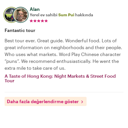
Alan
Yerel ev sahibi
Sum Pui
hakkında
Fantastic tour
Best tour ever. Great guide. Wonderful food. Lots of
great information on neighborhoods and their people.
Who uses what markets. Word Play Chinese character
“puns”. We recommend enthusiastically. He went the
extra mile to take care of us.
A Taste of Hong Kong: Night Markets & Street Food
Tour
Daha fazla değerlendirme göster