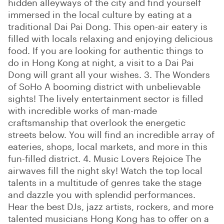
hidden alleyways of the city and find yourself
immersed in the local culture by eating at a
traditional Dai Pai Dong. This open-air eatery is
filled with locals relaxing and enjoying delicious
food. If you are looking for authentic things to
do in Hong Kong at night, a visit to a Dai Pai
Dong will grant all your wishes. 3. The Wonders
of SoHo A booming district with unbelievable
sights! The lively entertainment sector is filled
with incredible works of man-made
craftsmanship that overlook the energetic
streets below. You will find an incredible array of
eateries, shops, local markets, and more in this
fun-filled district. 4. Music Lovers Rejoice The
airwaves fill the night sky! Watch the top local
talents in a multitude of genres take the stage
and dazzle you with splendid performances.
Hear the best DJs, jazz artists, rockers, and more
talented musicians Hong Kong has to offer on a