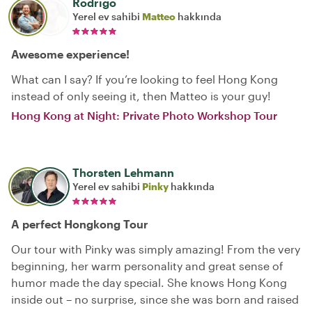
Rodrigo
Yerel ev sahibi
Matteo
hakkında
Awesome experience!
What can I say? If you’re looking to feel Hong Kong
instead of only seeing it, then Matteo is your guy!
Hong Kong at Night: Private Photo Workshop Tour
Thorsten Lehmann
Yerel ev sahibi
Pinky
hakkında
A perfect Hongkong Tour
Our tour with Pinky was simply amazing! From the very
beginning, her warm personality and great sense of
humor made the day special. She knows Hong Kong
inside out – no surprise, since she was born and raised