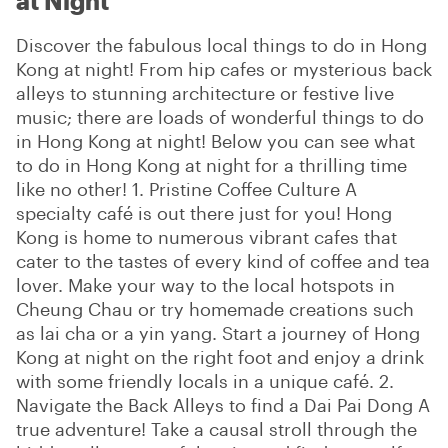
at Night
Discover the fabulous local things to do in Hong
Kong at night! From hip cafes or mysterious back
alleys to stunning architecture or festive live
music; there are loads of wonderful things to do
in Hong Kong at night! Below you can see what
to do in Hong Kong at night for a thrilling time
like no other! 1. Pristine Coffee Culture A
specialty café is out there just for you! Hong
Kong is home to numerous vibrant cafes that
cater to the tastes of every kind of coffee and tea
lover. Make your way to the local hotspots in
Cheung Chau or try homemade creations such
as lai cha or a yin yang. Start a journey of Hong
Kong at night on the right foot and enjoy a drink
with some friendly locals in a unique café. 2.
Navigate the Back Alleys to find a Dai Pai Dong A
true adventure! Take a causal stroll through the