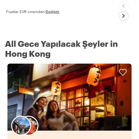
Fiyatlar EUR cinsinden
·
Değiştir
All Gece Yapılacak Şeyler in
Hong Kong
Favori yerel rehberini seç