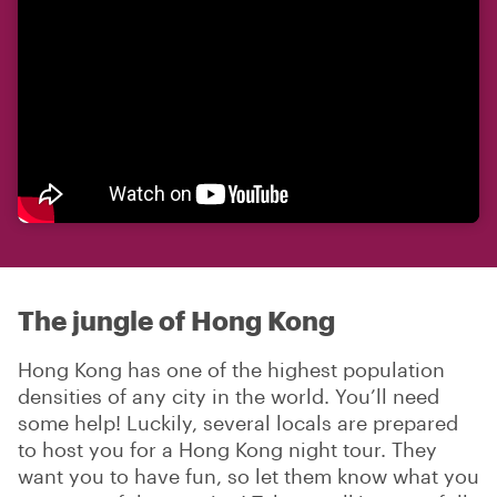
The jungle of Hong Kong
Hong Kong has one of the highest population
densities of any city in the world. You’ll need
some help! Luckily, several locals are prepared
to host you for a Hong Kong night tour. They
want you to have fun, so let them know what you