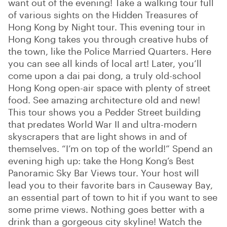
want out of the evening! Take a walking tour full
of various sights on the Hidden Treasures of
Hong Kong by Night tour. This evening tour in
Hong Kong takes you through creative hubs of
the town, like the Police Married Quarters. Here
you can see all kinds of local art! Later, you’ll
come upon a dai pai dong, a truly old-school
Hong Kong open-air space with plenty of street
food. See amazing architecture old and new!
This tour shows you a Pedder Street building
that predates World War II and ultra-modern
skyscrapers that are light shows in and of
themselves. “I’m on top of the world!” Spend an
evening high up: take the Hong Kong’s Best
Panoramic Sky Bar Views tour. Your host will
lead you to their favorite bars in Causeway Bay,
an essential part of town to hit if you want to see
some prime views. Nothing goes better with a
drink than a gorgeous city skyline! Watch the