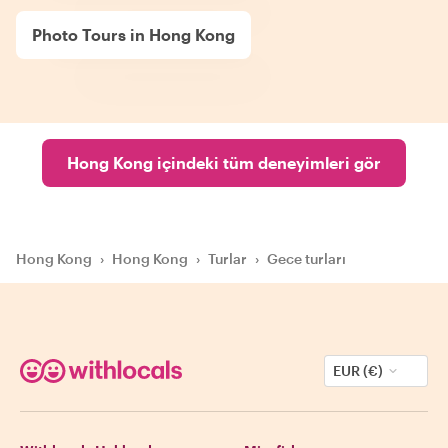
Photo Tours in Hong Kong
Hong Kong içindeki tüm deneyimleri gör
Hong Kong
›
Hong Kong
›
Turlar
›
Gece turları
EUR (€)