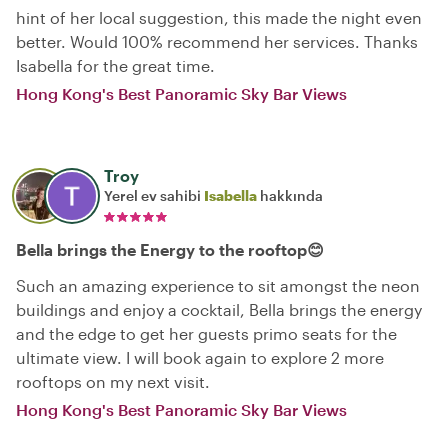
hint of her local suggestion, this made the night even
better. Would 100% recommend her services. Thanks
Isabella for the great time.
Hong Kong's Best Panoramic Sky Bar Views
Troy
Yerel ev sahibi
Isabella
hakkında
Bella brings the Energy to the rooftop😊
Such an amazing experience to sit amongst the neon
buildings and enjoy a cocktail, Bella brings the energy
and the edge to get her guests primo seats for the
ultimate view. I will book again to explore 2 more
rooftops on my next visit.
Hong Kong's Best Panoramic Sky Bar Views