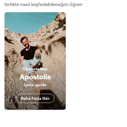
birlikte nasıl keşfedebileceğini öğren
Chaírete
Ben
Apostolis
Local guide
Daha Fazla Gör