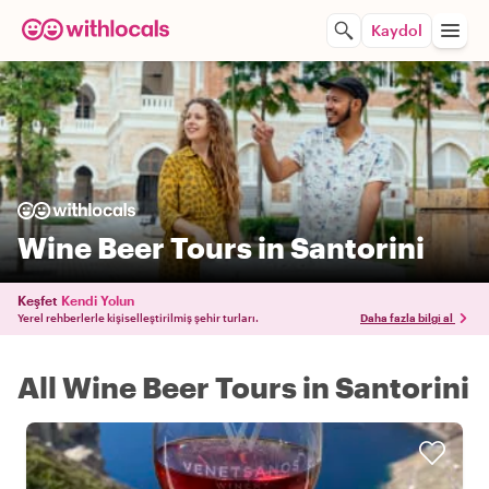
Kaydol
Wine Beer Tours in Santorini
Keşfet
Kendi Yolun
Yerel rehberlerle kişiselleştirilmiş şehir turları.
Daha fazla bilgi al
All Wine Beer Tours in Santorini