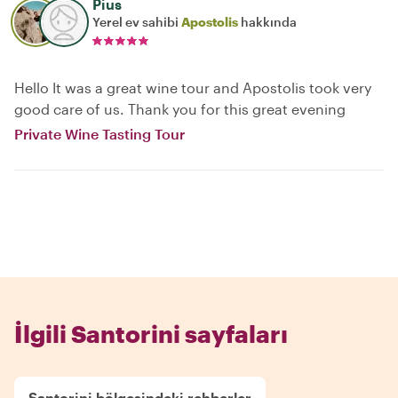
Pius
Yerel ev sahibi
Apostolis
hakkında
Hello It was a great wine tour and Apostolis took very
good care of us. Thank you for this great evening
Private Wine Tasting Tour
İlgili Santorini sayfaları
Santorini bölgesindeki rehberler