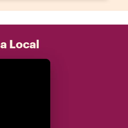
 a Local