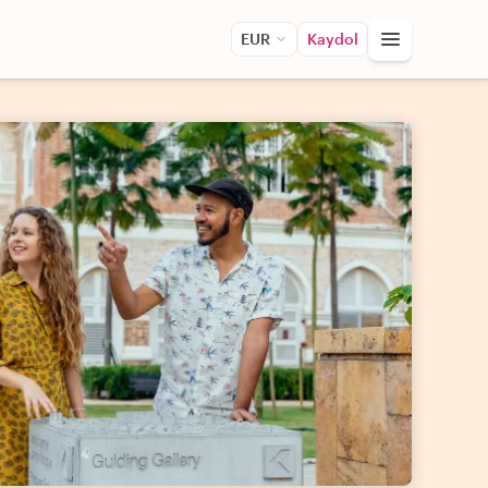
EUR
Kaydol