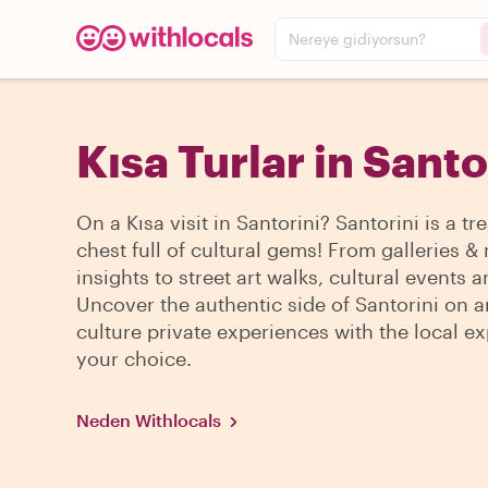
Nereye gidiyorsun?
Kısa Turlar in Santo
On a Kısa visit in Santorini? Santorini is a tr
chest full of cultural gems! From galleries
insights to street art walks, cultural events 
Uncover the authentic side of Santorini on a
culture private experiences with the local ex
your choice.
Neden Withlocals