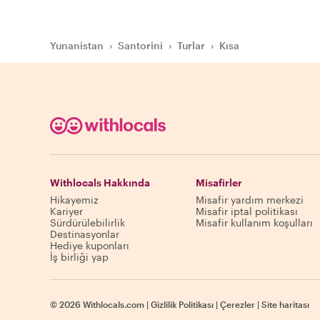
Yunanistan
›
Santorini
›
Turlar
›
Kısa
Withlocals Hakkında
Misafirler
Hikayemiz
Misafir yardım merkezi
Kariyer
Misafir iptal politikası
Sürdürülebilirlik
Misafir kullanım koşulları
Destinasyonlar
Hediye kuponları
İş birliği yap
©
2026
Withlocals.com
|
Gizlilik Politikası
|
Çerezler
|
Site haritası