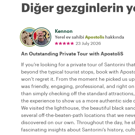
Diğer gezginlerin y
Kennon
Yerel ev sahibi
Apostolis
hakkında
23 July 2026
An Outstanding Private Tour with ApostoliS
If you’re looking for a private tour of Santorini th
beyond the typical tourist stops, book with Apos
won’t regret it. From the moment he picked us up
was friendly, engaging, professional, and right on
than simply checking off the standard attractions,
the experience to show us a more authentic side o
We visited the lighthouse, the beautiful black sa
several off-the-beaten-path locations that we ne
discovered on our own. Throughout the day, he s
fascinating insights about Santorini’s history, cult