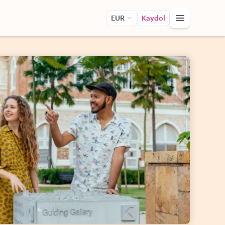
EUR
Kaydol