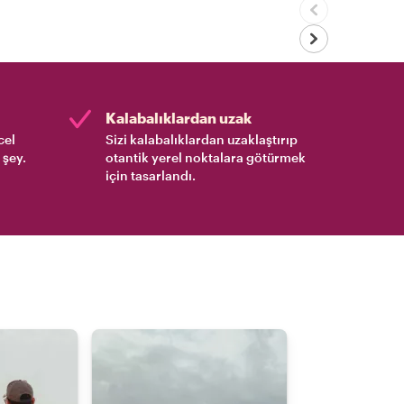
Kalabalıklardan uzak
cel
Sizi kalabalıklardan uzaklaştırıp
 şey.
otantik yerel noktalara götürmek
için tasarlandı.