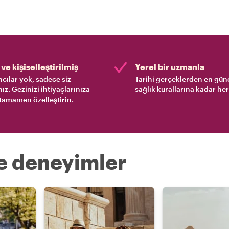
ve kişiselleştirilmiş
Yerel bir uzmanla
cılar yok, sadece siz
Tarihi gerçeklerden en gün
nız. Gezinizi ihtiyaçlarınıza
sağlık kurallarına kadar her
tamamen özelleştirin.
re deneyimler