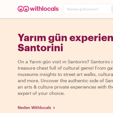
Nereye gidiyorsun?
Yarım gün experien
Santorini
On a Yarım gün visit in Santorini? Santorini i
treasure chest full of cultural gems! From ga
museums insights to street art walks, cultura
and more. Uncover the authentic side of San
an arts & culture private experiences with th
expert of your choice.
Neden Withlocals