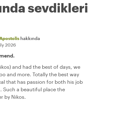
ında sevdikleri
Apostolis
hakkında
uly 2026
mmend.
ikos) and had the best of days, we
o and more. Totally the best way
al that has passion for both his job
n. Such a beautiful place the
r by Nikos.