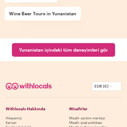
Wine Beer Tours in Yunanistan
Yunanistan içindeki tüm deneyimleri gör
EUR (€)
Withlocals Hakkında
Misafirler
Hikayemiz
Misafir yardım merkezi
Kariyer
Misafir iptal politikası
Sürdürülebilirlik
Misafir kullanım koşulları