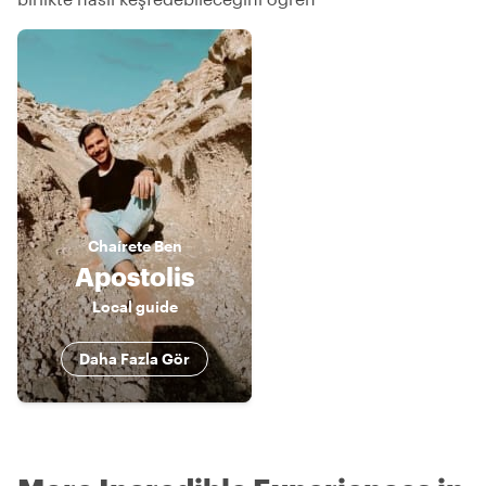
Chaírete
Ben
Apostolis
Local guide
Daha Fazla Gör