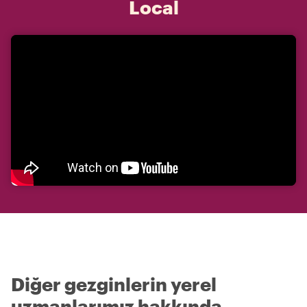
Local
Diğer gezginlerin yerel
uzmanlarımız hakkında