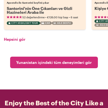
Apostolis ile Santorini keyfini çıkar
Apostolis i
Santorini'nin Öne Çıkanları ve Gizli
Kişiye 
Hazineleri Araba ile
•
•
52 değerlendirme
€126.00
kişi başı
6 saat
CITY H
CITY HIGHLIGHT TOUR
CAR
AILE DOSTU
AILE 
Hepsini gör
Yunanistan içindeki tüm deneyimleri gör
Enjoy the Best of the City Like a