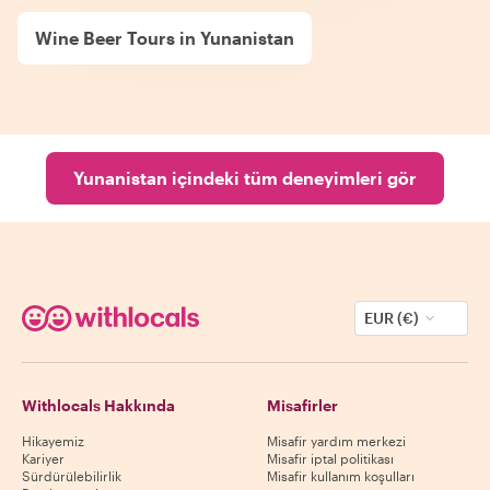
Wine Beer Tours in Yunanistan
Yunanistan içindeki tüm deneyimleri gör
EUR (€)
Withlocals Hakkında
Misafirler
Hikayemiz
Misafir yardım merkezi
Kariyer
Misafir iptal politikası
Sürdürülebilirlik
Misafir kullanım koşulları