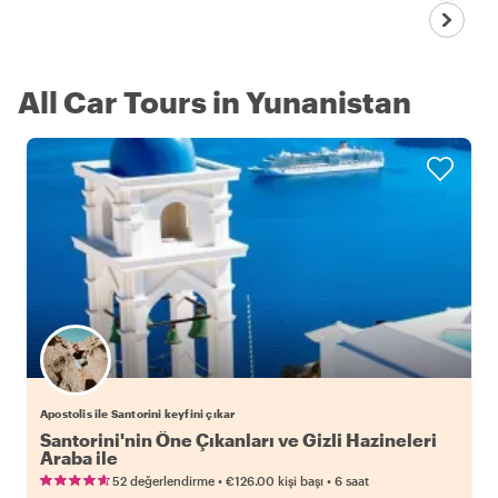
All Car Tours in Yunanistan
Apostolis ile Santorini keyfini çıkar
Santorini'nin Öne Çıkanları ve Gizli Hazineleri
Araba ile
•
•
52 değerlendirme
€126.00
kişi başı
6 saat