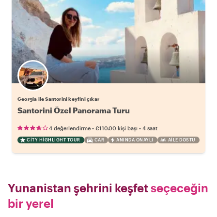
Georgia ile Santorini keyfini çıkar
Santorini Özel Panorama Turu
•
•
4 değerlendirme
€110.00
kişi başı
4 saat
CITY HIGHLIGHT TOUR
CAR
ANINDA ONAYLI
AILE DOSTU
Yunanistan şehrini keşfet
seçeceğin
bir yerel