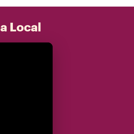
 a Local