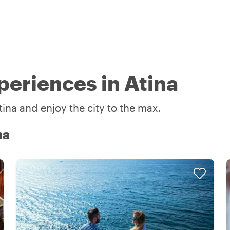
periences in Atina
tina and enjoy the city to the max.
na