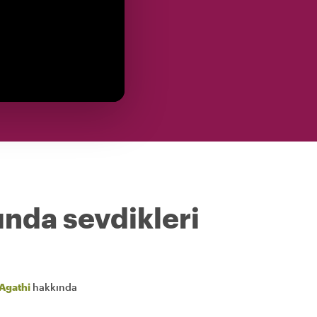
ında sevdikleri
Agathi
hakkında