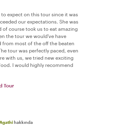
to expect on this tour since it was
 exceeded our expectations. She was
d of course took us to eat amazing
ken the tour we would've have
 from most of the off the beaten
 The tour was perfectly paced, even
e with us, we tried new exciting
l food. I would highly recommend
d Tour
Agathi
hakkında