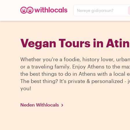
Nereye gidiyorsun?
Vegan Tours in Ati
Whether you're a foodie, history lover, urba
or a traveling family. Enjoy Athens to the ma
the best things to do in Athens with a local e
The best thing? It's private & personalized - j
you!
Neden Withlocals