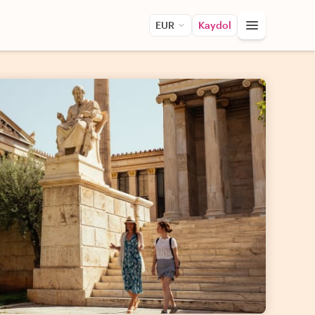
EUR
Kaydol