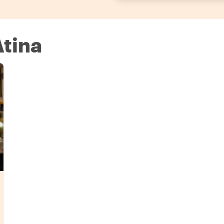
Atina