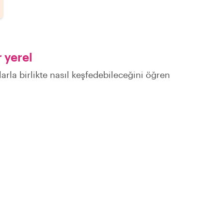
 yerel
larla birlikte nasıl keşfedebileceğini öğren