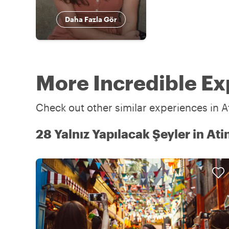
Daha Fazla Gör
More Incredible Ex
Check out other similar experiences in A
28 Yalnız Yapılacak Şeyler in Ati