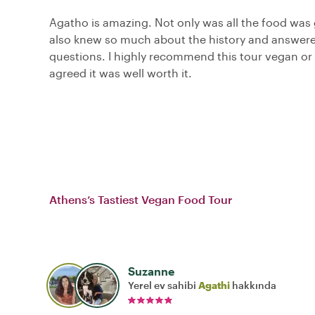
Agatho is amazing. Not only was all the food was 
also knew so much about the history and answered
questions. I highly recommend this tour vegan or 
agreed it was well worth it.
Athens’s Tastiest Vegan Food Tour
Suzanne
Yerel ev sahibi
Agathi
hakkında