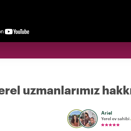
erel uzmanlarımız hakk
Ariel
Yerel ev sahibi