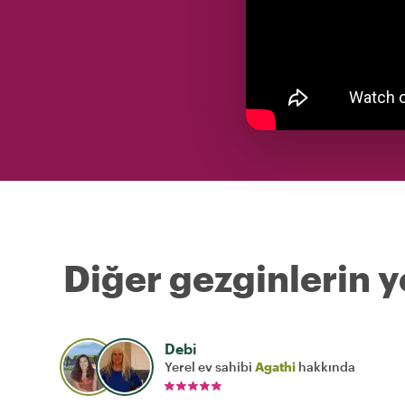
Diğer gezginlerin y
Debi
Yerel ev sahibi
Agathi
hakkında