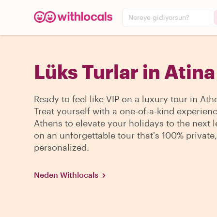
Nereye gidiyorsun?
Lüks Turlar in Atina
Ready to feel like VIP on a luxury tour in At
Treat yourself with a one-of-a-kind experienc
Athens to elevate your holidays to the next l
on an unforgettable tour that's 100% private
personalized.
Neden Withlocals