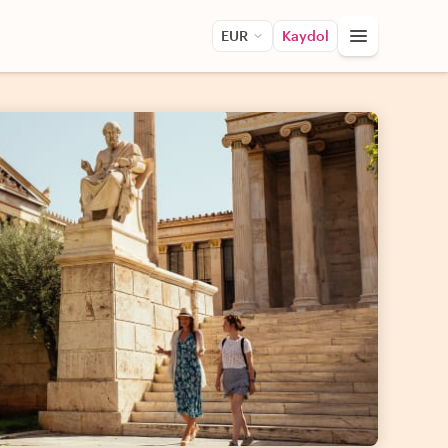
EUR
Kaydol