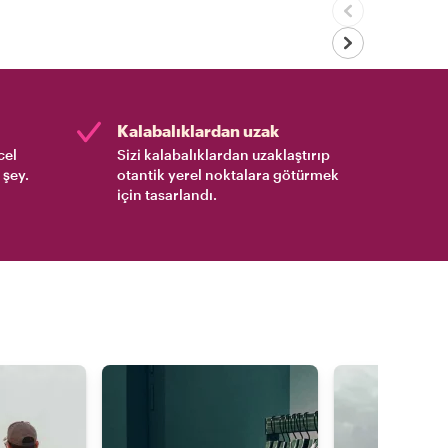
Kalabalıklardan uzak
cel
Sizi kalabalıklardan uzaklaştırıp
 şey.
otantik yerel noktalara götürmek
için tasarlandı.