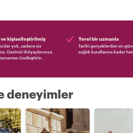
ve kişiselleştirilmiş
Yerel bir uzmanla
cılar yok, sadece siz
Tarihi gerçeklerden en gün
nız. Gezinizi ihtiyaçlarınıza
sağlık kurallarına kadar her
tamamen özelleştirin.
re deneyimler