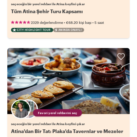
seçeceğin bir yerel rehber ile Atina keyfini çıkar
Tüm Atina Şehir Turu Kapsamı
•
•
2329 değerlendirme
€68.20
kişi başı
5 saat
CITY HIGHLIGHT TOUR
ANINDA ONAYLI
Favori yerel rehberini seç
seçeceğin bir yerel rehber ile Atina keyfini çıkar
Atina'dan Bir Tat: Plaka'da Tavernlar ve Mezeler