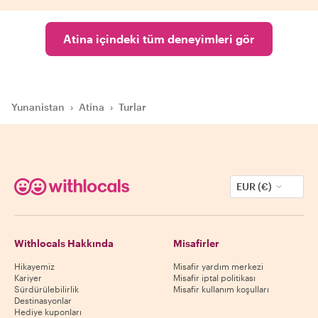
Atina içindeki tüm deneyimleri gör
Yunanistan
›
Atina
›
Turlar
EUR (€)
Withlocals Hakkında
Misafirler
Hikayemiz
Misafir yardım merkezi
Kariyer
Misafir iptal politikası
Sürdürülebilirlik
Misafir kullanım koşulları
Destinasyonlar
Hediye kuponları