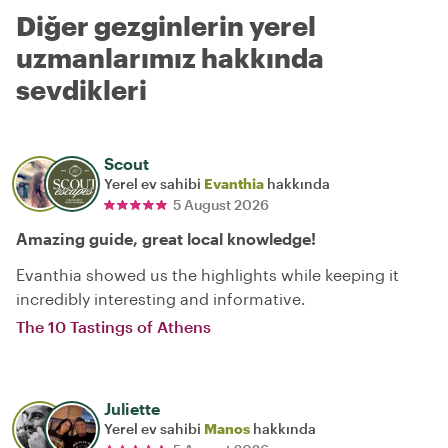
Diğer gezginlerin yerel
uzmanlarımız hakkında
sevdikleri
Scout
Yerel ev sahibi
Evanthia
hakkında
5 August 2026
Amazing guide, great local knowledge!
Evanthia showed us the highlights while keeping it
incredibly interesting and informative.
The 10 Tastings of Athens
Juliette
Yerel ev sahibi
Manos
hakkında