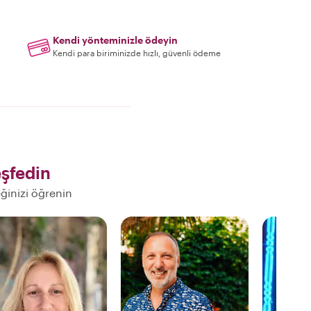
Kendi yönteminizle ödeyin
Kendi para biriminizde hızlı, güvenli ödeme
şfedin
eğinizi öğrenin