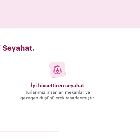
i Seyahat.
İyi hissettiren seyahat
Turlarımız insanlar, mekanlar ve
gezegen düşünülerek tasarlanmıştır.