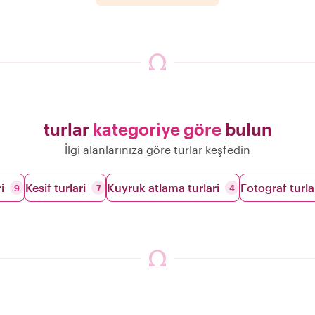
turlar
kategoriye göre
bulun
İlgi alanlarınıza göre turlar keşfedin
i
Kesif turlari
Kuyruk atlama turlari
Fotograf turla
9
7
4