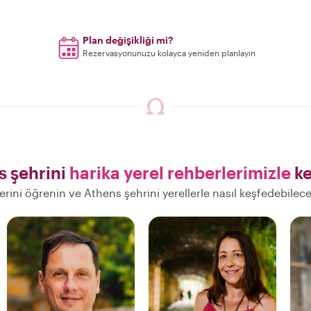
Plan değişikliği mi?
Rezervasyonunuzu kolayca yeniden planlayın
s şehrini
harika yerel rehberlerimizle
ke
lerini öğrenin ve Athens şehrini yerellerle nasıl keşfedebilec