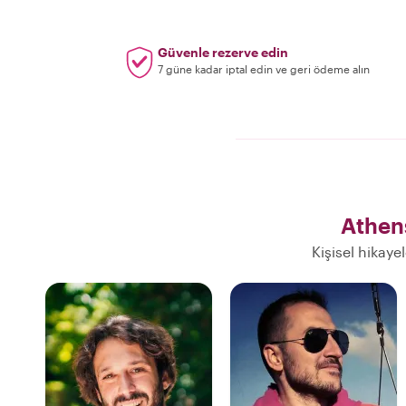
Güvenle rezerve edin
7 güne kadar iptal edin ve geri ödeme alın
Athen
Kişisel hikaye