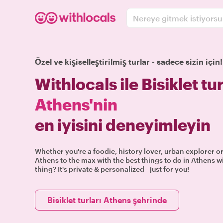
Nereye gitmek istiyors
Özel ve kişiselleştirilmiş turlar - sadece sizin için!
Withlocals ile Bisiklet tur
Athens'nin
en iyisini deneyimleyin
Whether you're a foodie, history lover, urban explorer or
Athens to the max with the best things to do in Athens wi
thing? It's private & personalized - just for you!
Bisiklet turları Athens şehrinde