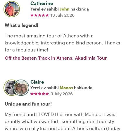
Catherine
Yerel ev sahibi
John
hakkında
13 July 2026
What a legend!
The most amazing tour of Athens with a
knowledgeable, interesting and kind person. Thanks
for a fabulous time!
Off the Beaten Track in Athens: Akadimia Tour
Claire
Yerel ev sahibi
Manos
hakkında
3 July 2026
Unique and fun tour!
My friend and I LOVED the tour with Manos. It was
exactly what we wanted - something non-touristy
where we really learned about Athens culture (today