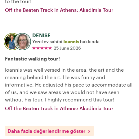
to the tour!
Off the Beaten Track in Athens: Akadimia Tour
DENISE
Yerel ev sahibi
Ioannis
hakkında
25 June 2026
Fantastic walking tour!
Ioannis was well versed in the area, the art and the
meaning behind the art. He was funny and
informative. He adjusted his pace to accommodate all
of us, and we saw areas we would not have seen
without his tour. I highly recommend this tour!
Off the Beaten Track in Athens: Akadimia Tour
Daha fazla değerlendirme göster