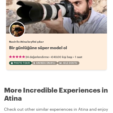
Nasir ile Atina keyfini çıkar
Bir günlüğüne süper model ol
•
•
24 değerlendirme
€40.00
kişi başı
1 saat
PHOTO TOUR
ANINDA ONAYLI
AILE DOSTU
More Incredible Experiences in
Atina
Check out other similar experiences in Atina and enjoy