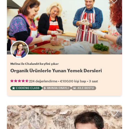
Melina ile Chalandri keyfini çıkar
Organik Ürünlerle Yunan Yemek Dersleri
•
•
224 değerlendirme
€100.00
kişi başı
3 saat
COOKING CLASS
ANINDA ONAYLI
AILE DOSTU