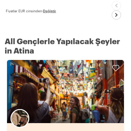
Fiyatlar EUR cinsinden
·
Değiştir
All Gençlerle Yapılacak Şeyler
in Atina
Favori yerel rehberini seç