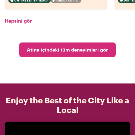
OFF THE BEATEN TRACK
ANINDA ONAYLI
DAY TRI
Hepsini gör
Atina içindeki tüm deneyimleri gör
Enjoy the Best of the City Like a
Local