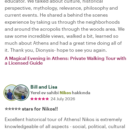
educator. We talked about culture, historical
perspective, mythology, relevance, philosophy and
current events. He shared a behind the scenes
experience by taking us through the neighborhoods
and around the acropolis through the woods area. We
saw some incredible views, walked a bit, learned so
much about Athens and had a great time doing all of
it. Thank you, Dionysis- hope to see you again.
A Magical Evening in Athens: Private Walking Tour with
a Licensed Guide
Bill and Lisa
Yerel ev sahibi
Nikos
hakkında
24 July 2026
⭐️⭐️⭐️⭐️⭐️ stars for Nikos!!
Excellent historical tour of Athens! Nikos is extremely
knowledgeable of all aspects - social, political, cultural