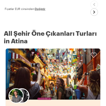
Fiyatlar EUR cinsinden
·
Değiştir
All Şehir Öne Çıkanları Turları
in Atina
Favori yerel rehberini seç