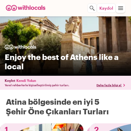
Kaydol
Enjoy the best of Athens like a
local
Keşfet
Kendi Yolun
Yerel rehberlerle kişiselleştirilmiş şehir turları.
Daha fazla bilgi al
Atina bölgesinde en iyi 5
Şehir Öne Çıkanları Turları
1
2