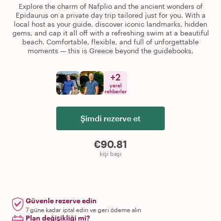
Explore the charm of Nafplio and the ancient wonders of
Epidaurus on a private day trip tailored just for you. With a
local host as your guide, discover iconic landmarks, hidden
gems, and cap it all off with a refreshing swim at a beautiful
beach. Comfortable, flexible, and full of unforgettable
moments — this is Greece beyond the guidebooks.
+
2
yerel
rehberler
Şimdi rezerve et
€90.81
kişi başı
Güvenle rezerve edin
7 güne kadar iptal edin ve geri ödeme alın
Plan değişikliği mi?