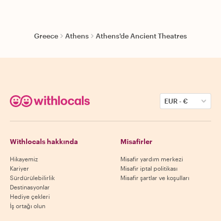
Greece
Athens
Athens'de Ancient Theatres
EUR
-
€
Withlocals hakkında
Misafirler
Hikayemiz
Misafir yardım merkezi
Kariyer
Misafir iptal politikası
Sürdürülebilirlik
Misafir şartlar ve koşulları
Destinasyonlar
Hediye çekleri
İş ortağı olun