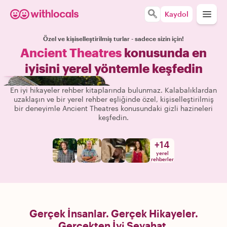
Kaydol
Özel ve kişiselleştirilmiş turlar - sadece sizin için!
Ancient Theatres
konusunda en
iyisini yerel yöntemle keşfedin
En iyi hikayeler rehber kitaplarında bulunmaz. Kalabalıklardan
uzaklaşın ve bir yerel rehber eşliğinde özel, kişiselleştirilmiş
bir deneyimle Ancient Theatres konusundaki gizli hazineleri
keşfedin.
+
14
yerel
rehberler
Gerçek İnsanlar. Gerçek Hikayeler.
Gerçekten İyi Seyahat.