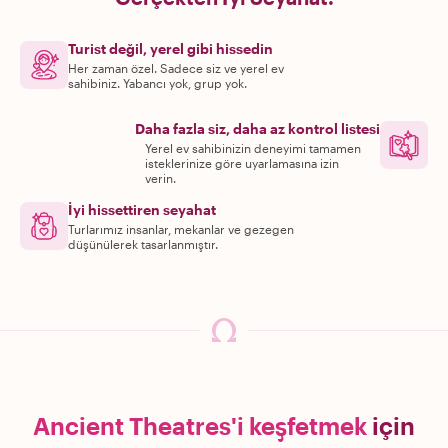
Turist değil, yerel gibi hissedin
Her zaman özel. Sadece siz ve yerel ev
sahibiniz. Yabancı yok, grup yok.
Daha fazla siz, daha az kontrol listesi
Yerel ev sahibinizin deneyimi tamamen
isteklerinize göre uyarlamasına izin
verin.
İyi hissettiren seyahat
Turlarımız insanlar, mekanlar ve gezegen
düşünülerek tasarlanmıştır.
Ancient Theatres'i keşfetmek
için