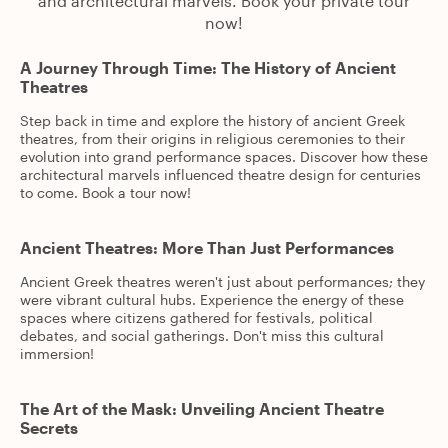
and architectural marvels. Book your private tour
now!
A Journey Through Time: The History of Ancient
Theatres
Step back in time and explore the history of ancient Greek
theatres, from their origins in religious ceremonies to their
evolution into grand performance spaces. Discover how these
architectural marvels influenced theatre design for centuries
to come. Book a tour now!
Ancient Theatres: More Than Just Performances
Ancient Greek theatres weren't just about performances; they
were vibrant cultural hubs. Experience the energy of these
spaces where citizens gathered for festivals, political
debates, and social gatherings. Don't miss this cultural
immersion!
The Art of the Mask: Unveiling Ancient Theatre
Secrets