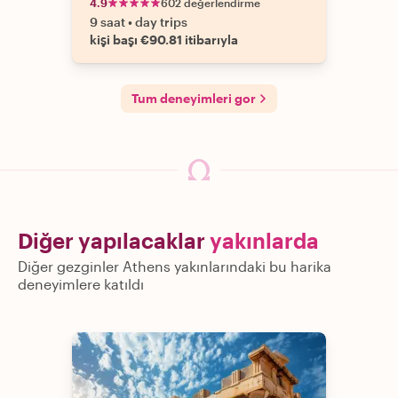
4.9
602 değerlendirme
9 saat
•
day trips
kişi başı €90.81 itibarıyla
Tum deneyimleri gor
Diğer yapılacaklar
yakınlarda
Diğer gezginler Athens yakınlarındaki bu harika
deneyimlere katıldı