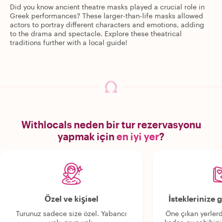
Did you know ancient theatre masks played a crucial role in
Greek performances? These larger-than-life masks allowed
actors to portray different characters and emotions, adding
to the drama and spectacle. Explore these theatrical
traditions further with a local guide!
Withlocals neden bir tur rezervasyonu
yapmak için
en iyi yer
?
Özel ve kişisel
İsteklerinize
Turunuz sadece size özel. Yabancı
Öne çıkan yerlerd