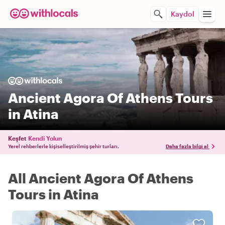
Kaydol
Ancient Agora Of Athens Tours
in Atina
Keşfet
Kendi Yolun
Yerel rehberlerle kişiselleştirilmiş şehir turları.
Daha fazla bilgi al
All Ancient Agora Of Athens
Tours in Atina