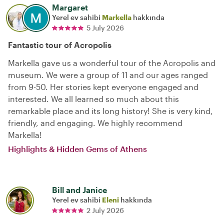
Margaret
Yerel ev sahibi
Markella
hakkında
5 July 2026
Fantastic tour of Acropolis
Markella gave us a wonderful tour of the Acropolis and
museum. We were a group of 11 and our ages ranged
from 9-50. Her stories kept everyone engaged and
interested. We all learned so much about this
remarkable place and its long history! She is very kind,
friendly, and engaging. We highly recommend
Markella!
Highlights & Hidden Gems of Athens
Bill and Janice
Yerel ev sahibi
Eleni
hakkında
2 July 2026