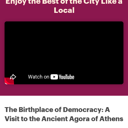
Enjoy the Best of the City Like a
Local
The Birthplace of Democracy: A
Visit to the Ancient Agora of Athens