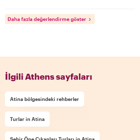
Daha fazla değerlendirme göster
İlgili Athens sayfaları
Atina bölgesindeki rehberler
Turlar in Atina
Şehir Öne Çıkanları Turları in Atina