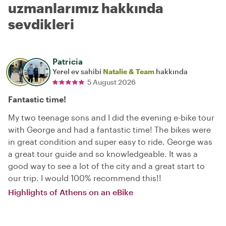
uzmanlarımız hakkında
sevdikleri
Patricia
Yerel ev sahibi
Natalie & Team
hakkında
5 August 2026
Fantastic time!
My two teenage sons and I did the evening e-bike tour
with George and had a fantastic time! The bikes were
in great condition and super easy to ride. George was
a great tour guide and so knowledgeable. It was a
good way to see a lot of the city and a great start to
our trip. I would 100% recommend this!!
Highlights of Athens on an eBike